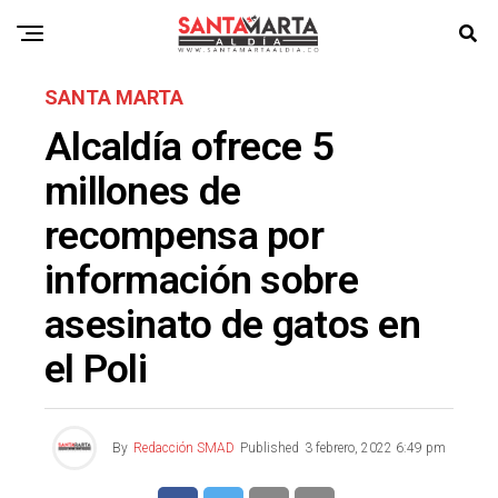
SANTA MARTA
Alcaldía ofrece 5
millones de
recompensa por
información sobre
asesinato de gatos en
el Poli
By
Redacción SMAD
Published
3 febrero, 2022 6:49 pm