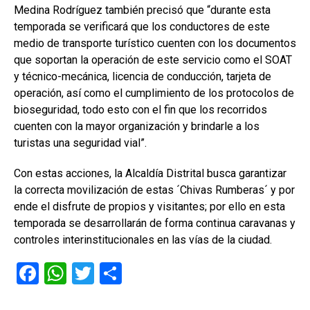
Medina Rodríguez también precisó que “durante esta
temporada se verificará que los conductores de este
medio de transporte turístico cuenten con los documentos
que soportan la operación de este servicio como el SOAT
y técnico-mecánica, licencia de conducción, tarjeta de
operación, así como el cumplimiento de los protocolos de
bioseguridad, todo esto con el fin que los recorridos
cuenten con la mayor organización y brindarle a los
turistas una seguridad vial”.
Con estas acciones, la Alcaldía Distrital busca garantizar
la correcta movilización de estas ´Chivas Rumberas´ y por
ende el disfrute de propios y visitantes; por ello en esta
temporada se desarrollarán de forma continua caravanas y
controles interinstitucionales en las vías de la ciudad.
F
W
T
C
a
h
wi
o