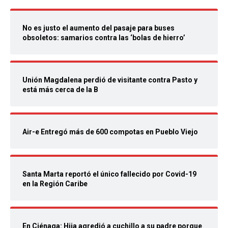
No es justo el aumento del pasaje para buses
obsoletos: samarios contra las ‘bolas de hierro’
Unión Magdalena perdió de visitante contra Pasto y
está más cerca de la B
Air-e Entregó más de 600 compotas en Pueblo Viejo
Santa Marta reportó el único fallecido por Covid-19
en la Región Caribe
En Ciénaga: Hija agredió a cuchillo a su padre porque