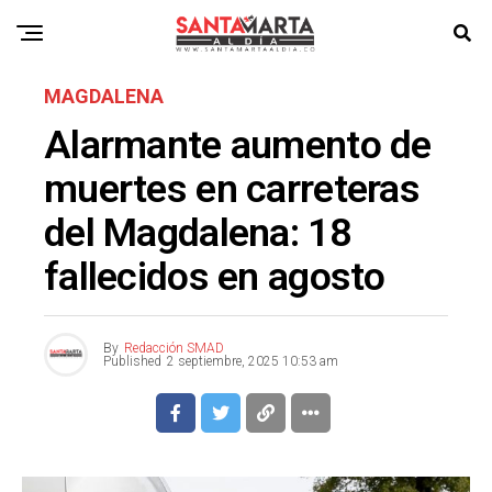
MAGDALENA
Alarmante aumento de
muertes en carreteras
del Magdalena: 18
fallecidos en agosto
By
Redacción SMAD
Published
2 septiembre, 2025 10:53 am