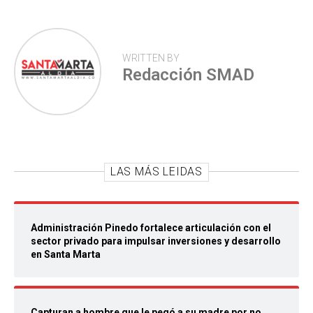
WRITTEN BY
Redacción SMAD
LAS MÁS LEIDAS
Administración Pinedo fortalece articulación con el
sector privado para impulsar inversiones y desarrollo
en Santa Marta
Capturan a hombre que le pegó a su madre por no