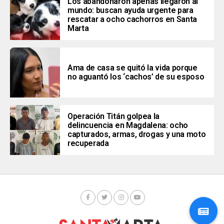
Los abandonaron apenas llegaron al
mundo: buscan ayuda urgente para
rescatar a ocho cachorros en Santa
Marta
Ama de casa se quitó la vida porque
no aguantó los ‘cachos’ de su esposo
Operación Titán golpea la
delincuencia en Magdalena: ocho
capturados, armas, drogas y una moto
recuperada