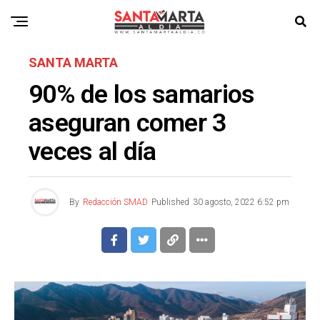
SANTA MARTA
90% de los samarios
aseguran comer 3
veces al día
By
Redacción SMAD
Published
30 agosto, 2022 6:52 pm