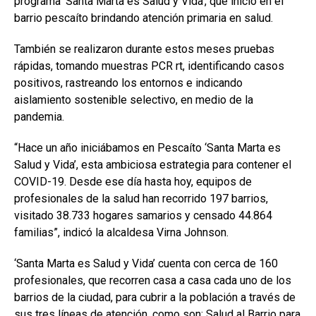
programa ‘Santa Marta es Salud y Vida’, que inició en el
barrio pescaíto brindando atención primaria en salud.
También se realizaron durante estos meses pruebas
rápidas, tomando muestras PCR rt, identificando casos
positivos, rastreando los entornos e indicando
aislamiento sostenible selectivo, en medio de la
pandemia.
“Hace un año iniciábamos en Pescaíto ‘Santa Marta es
Salud y Vida’, esta ambiciosa estrategia para contener el
COVID-19. Desde ese día hasta hoy, equipos de
profesionales de la salud han recorrido 197 barrios,
visitado 38.733 hogares samarios y censado 44.864
familias”, indicó la alcaldesa Virna Johnson.
‘Santa Marta es Salud y Vida’ cuenta con cerca de 160
profesionales, que recorren casa a casa cada uno de los
barrios de la ciudad, para cubrir a la población a través de
sus tres líneas de atención, como son: Salud al Barrio para