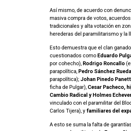
Así mismo, de acuerdo con denunci
masiva compra de votos, acuerdos 
tradicionales y alta votación en z
herederas del paramilitarismo y la 
Esto demuestra que el clan ganador
cuestionados como
Eduardo Pulg
por cohecho),
Rodrigo Roncallo
(e
parapolítica,
Pedro Sánchez Rued
parapolítica);
Johan Pinedo Panet
ficha de Pulgar),
Cesar Pacheco, hi
Cambio Radical y Holmes Echever
vinculado con el paramilitar del B
Carlos Tijera), y
familiares del exp
A esto se suma la falta de garantía