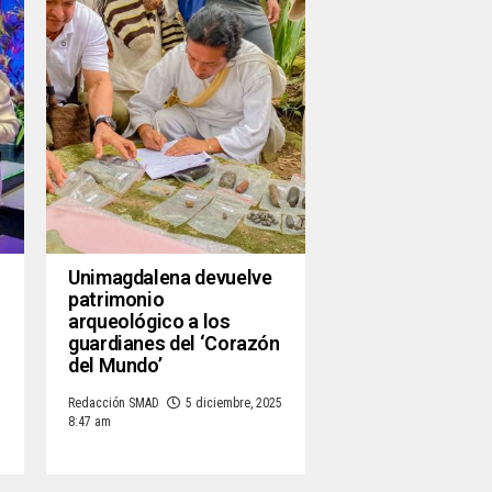
Unimagdalena devuelve
patrimonio
arqueológico a los
guardianes del ‘Corazón
del Mundo’
Redacción SMAD
5 diciembre, 2025
8:47 am