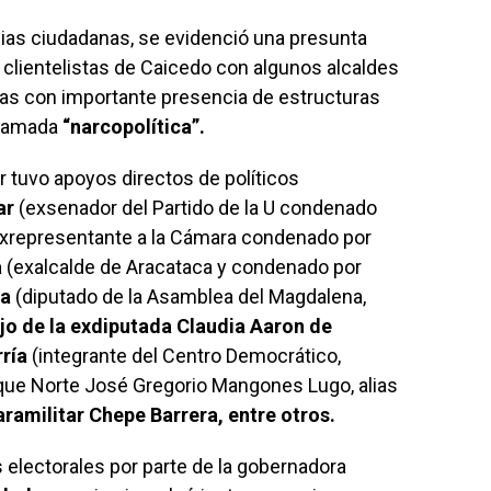
as ciudadanas, se evidenció una presunta
clientelistas de Caicedo con algunos alcaldes
onas con importante presencia de estructuras
llamada
“narcopolítica”.
 tuvo apoyos directos de políticos
ar
(exsenador del Partido de la U condenado
xrepresentante a la Cámara condenado por
a
(exalcalde de Aracataca y condenado por
ta
(diputado de la Asamblea del Magdalena,
jo de la exdiputada Claudia Aaron de
ría
(integrante del Centro Democrático,
loque Norte José Gregorio Mangones Lugo, alias
aramilitar Chepe Barrera, entre otros.
s electorales por parte de la gobernadora