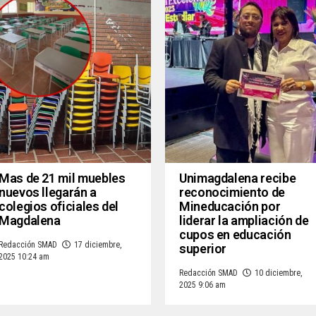
Mas de 21 mil muebles
Unimagdalena recibe
nuevos llegarán a
reconocimiento de
colegios oficiales del
Mineducación por
Magdalena
liderar la ampliación de
cupos en educación
Redacción SMAD
17 diciembre,
superior
2025 10:24 am
Redacción SMAD
10 diciembre,
2025 9:06 am