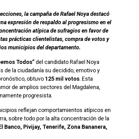
lecciones, la campaña de Rafael Noya destacó
na expresión de respaldo al progresismo en el
ncentración atípica de sufragios en favor de
as prácticas clientelistas, compra de votos y
arios municipios del departamento.
abemos Todos”
del candidato Rafael Noya
s de la ciudadanía su decidido, emotivo y
 pronóstico, obtuvo
125 mil votos
. Esta
clamor de amplios sectores del Magdalena,
namente progresista.
icipios reflejan comportamientos atípicos en
ra, sobre todo por la alta concentración de la
El Banco, Pivijay, Tenerife, Zona Bananera,