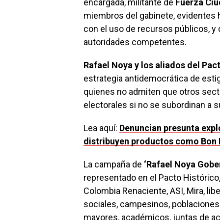
encargada, militante de
Fuerza Ci
miembros del gabinete, evidentes h
con el uso de recursos públicos, y
autoridades competentes.
Rafael Noya y los aliados del Pac
estrategia antidemocrática de esti
quienes no admiten que otros sect
electorales si no se subordinan a 
Lea aquí:
Denuncian presunta expl
distribuyen productos como Bon I
La campaña de
‘Rafael Noya Gobe
representado en el Pacto Histórico
Colombia Renaciente, ASI, Mira, lib
sociales, campesinos, poblaciones
mayores, académicos, juntas de ac