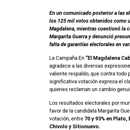
En un comunicado posterior a las e
los 125 mil votos obtenidos como u
Magdalena, mientras cuestionó la co
Margarita Guerra y denunció presunt
falta de garantías electorales en v
La Campaña En
“El Magdalena C
agradece a las diversas expresione
valiente respaldo, que contra todo
significativa votación expresa el 
quienes reclaman un cambio genui
Los resultados electorales por mun
favor de la candidata Margarita Guer
votación, entre
70 y 93% en Plato, 
Chivolo y Sitionuevo.