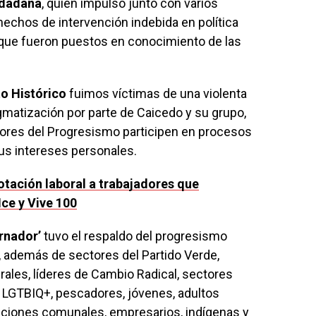
udadana
, quien impulsó junto con varios
echos de intervención indebida en política
 que fueron puestos en conocimiento de las
to Histórico
fuimos víctimas de una violenta
gmatización por parte de Caicedo y su grupo,
ores del Progresismo participen en procesos
sus intereses personales.
otación laboral a trabajadores que
ce y Vive 100
rnador’
tuvo el respaldo del progresismo
, además de sectores del Partido Verde,
erales, líderes de Cambio Radical, sectores
 LGTBIQ+, pescadores, jóvenes, adultos
ciones comunales, empresarios, indígenas y