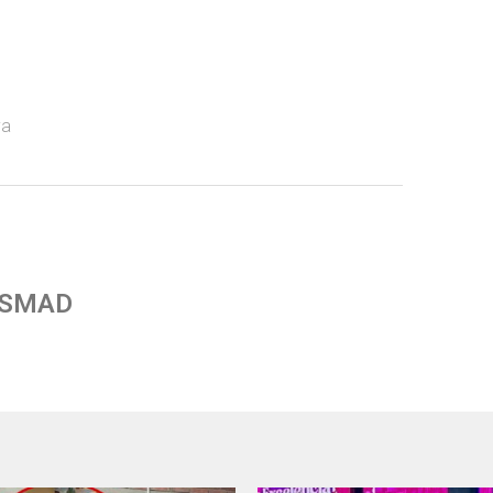
ya
 SMAD