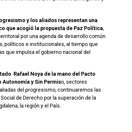
progresismo y los aliados representan una
o que acogió la propuesta de Paz Política
,
territorial por una agenda de desarrollo común
, políticos e institucionales, al tiempo que
s que impulsa el gobierno nacional del
utado Rafael Noya de la mano del Pacto
o Autonomía y Sin Permis
o, sectores
liadas del progresismo, continuaremos las
 Social de Derecho por la superación de la
alena, la región y el País.