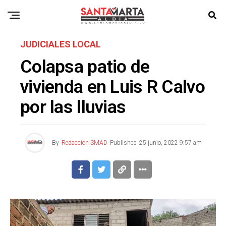
JUDICIALES LOCAL
Colapsa patio de
vivienda en Luis R Calvo
por las lluvias
By
Redacción SMAD
Published
25 junio, 2022 9:57 am