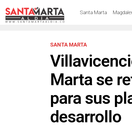
Santa Marta
Magdale
SANTA MARTA
Villavicenc
Marta se re
para sus pl
desarrollo