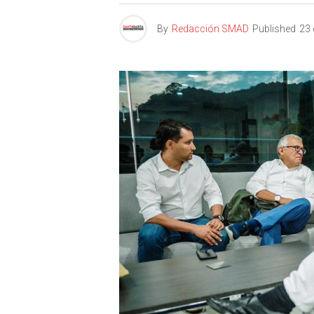
By
Redacción SMAD
Published
23 