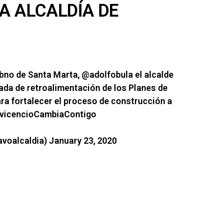
A ALCALDÍA DE
Gbno de Santa Marta,
@adolfobula
el alcalde
ada de retroalimentación de los Planes de
ra fortalecer el proceso de construcción a
avicencioCambiaContigo
lavoalcaldia)
January 23, 2020