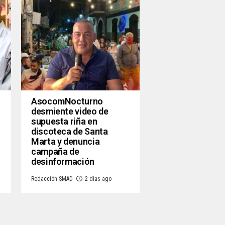
AsocomNocturno
desmiente video de
supuesta riña en
discoteca de Santa
Marta y denuncia
campaña de
desinformación
Redacción SMAD
2 días ago