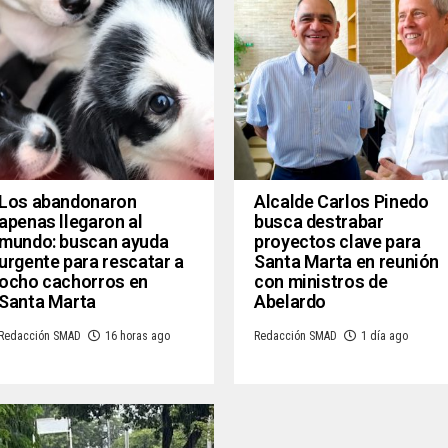
Los abandonaron
Alcalde Carlos Pinedo
apenas llegaron al
busca destrabar
mundo: buscan ayuda
proyectos clave para
urgente para rescatar a
Santa Marta en reunión
ocho cachorros en
con ministros de
Santa Marta
Abelardo
Redacción SMAD
16 horas ago
Redacción SMAD
1 día ago