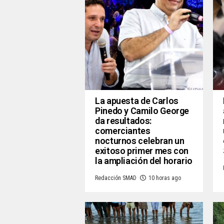
La apuesta de Carlos
Pinedo y Camilo George
da resultados:
comerciantes
nocturnos celebran un
exitoso primer mes con
la ampliación del horario
Redacción SMAD
10 horas ago