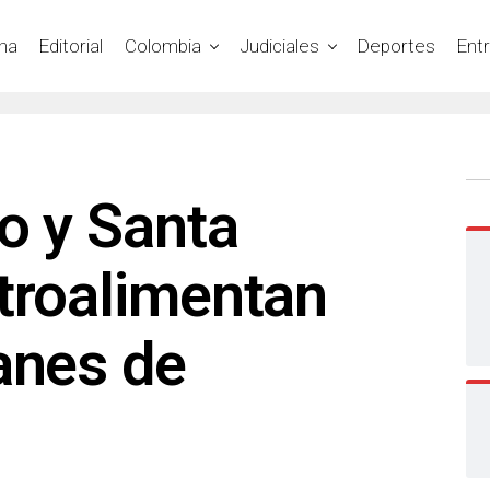
na
Editorial
Colombia
Judiciales
Deportes
Ent
io y Santa
troalimentan
anes de