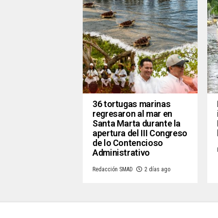
36 tortugas marinas
regresaron al mar en
Santa Marta durante la
apertura del III Congreso
de lo Contencioso
Administrativo
Redacción SMAD
2 días ago