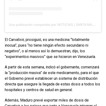
Una publicación compartida por NOTICIAS | SANTA MARTA AL DÍA (@santamartaaldia)
El Carvativir, prosiguió, es una medicina “totalmente
inocua”, pues “no tiene ningún efecto secundario ni
negativo”, o al menos así lo demuestran, dijo, los
“experimentos masivos” que se hicieron en Venezuela.
A partir de esta semana, indicó el gobernante, comenzará
la “producción masiva” de este medicamento, para el que
el Gobierno prevé establecer un sistema de distribución
directa que asegure la llegada de estas dosis a todos los
hospitales y centros de salud en general.
Además, Maduro prevé exportar miles de dosis de
Carvativir a los países que junto a Venezuela integran el