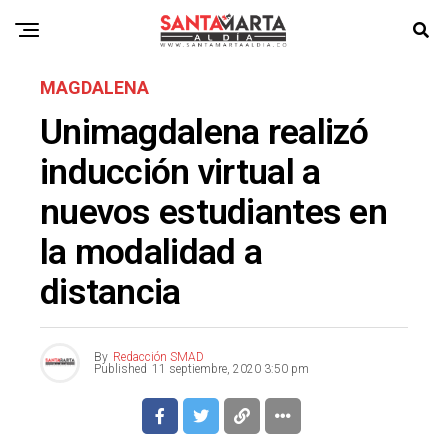
MAGDALENA
Unimagdalena realizó
inducción virtual a
nuevos estudiantes en
la modalidad a
distancia
By
Redacción SMAD
Published
11 septiembre, 2020 3:50 pm