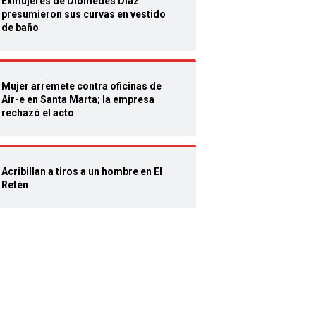
Exmujeres de Diomedes Díaz
presumieron sus curvas en vestido
de baño
Mujer arremete contra oficinas de
Air-e en Santa Marta; la empresa
rechazó el acto
Acribillan a tiros a un hombre en El
Retén