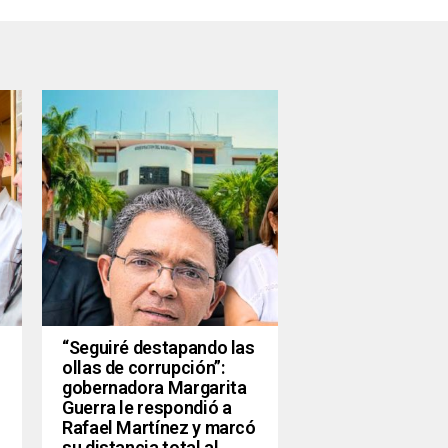
“Seguiré destapando las
ollas de corrupción”:
gobernadora Margarita
Guerra le respondió a
Rafael Martínez y marcó
su distancia total al