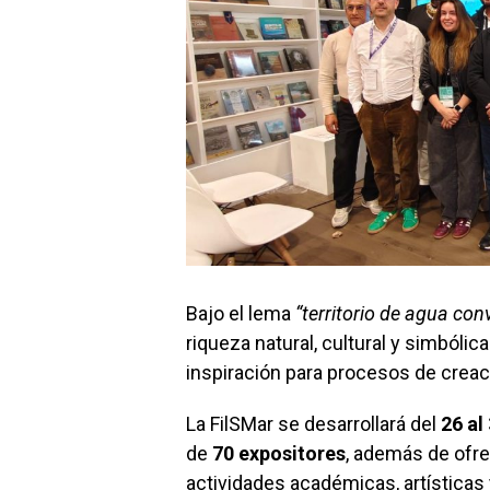
Bajo el lema
“territorio de agua con
riqueza natural, cultural y simbóli
inspiración para procesos de creaci
La FilSMar se desarrollará del
26 al
de
70 expositores
, además de ofre
actividades académicas, artísticas 