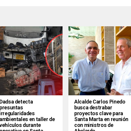
Dadsa detecta
Alcalde Carlos Pinedo
presuntas
busca destrabar
irregularidades
proyectos clave para
ambientales en taller de
Santa Marta en reunión
vehículos durante
con ministros de
operativo en Santa
Abelardo