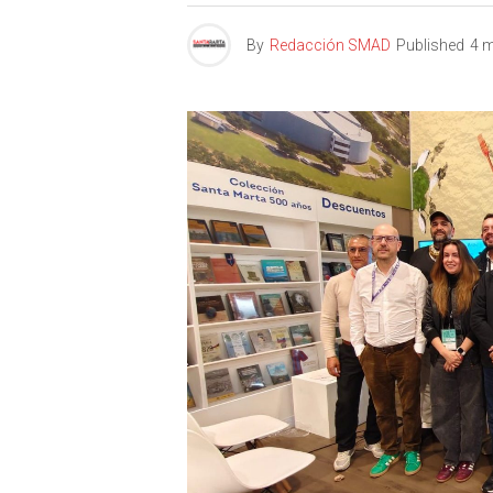
By
Redacción SMAD
Published
4 m