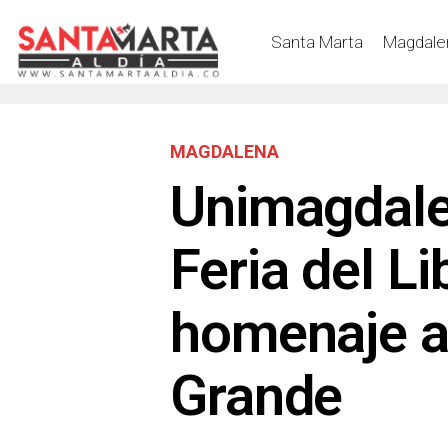
Santa Marta
Magdale
MAGDALENA
Unimagdale
Feria del L
homenaje a
Grande