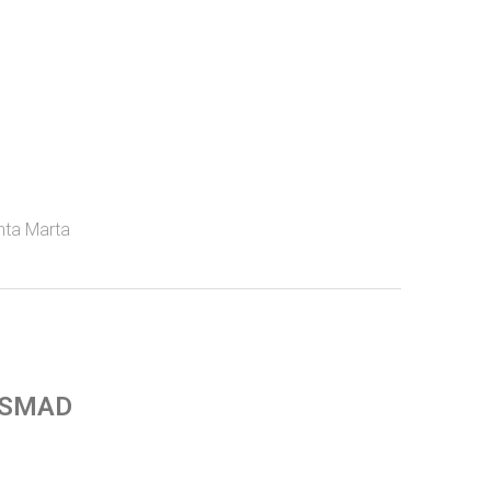
nta Marta
 SMAD