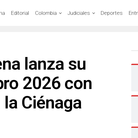
na
Editorial
Colombia
Judiciales
Deportes
Ent
na lanza su
ibro 2026 con
 la Ciénaga