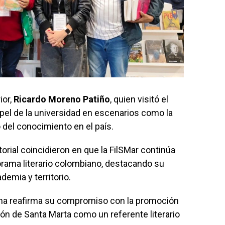
ior,
Ricardo Moreno Patiño
, quien visitó el
papel de la universidad en escenarios como la
o del conocimiento en el país.
torial coincidieron en que la FilSMar continúa
rama literario colombiano, destacando su
demia y territorio.
na reafirma su compromiso con la promoción
cción de Santa Marta como un referente literario