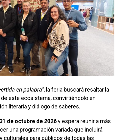
vertida en palabra”
, la feria buscará resaltar la
ca de este ecosistema, convirtiéndolo en
ón literaria y diálogo de saberes.
 31 de octubre de 2026
y espera reunir a más
cer una programación variada que incluirá
y culturales para públicos de todas las