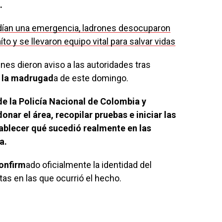
.
dían una emergencia, ladrones desocuparon
 y se llevaron equipo vital para salvar vidas
es dieron aviso a las autoridades tras
e la madrugad
a de este domingo.
de la Policía Nacional de Colombia y
onar el área, recopilar pruebas e iniciar las
ablecer qué sucedió realmente en las
a.
onfirm
ado oficialmente la identidad del
tas en las que ocurrió el hecho.