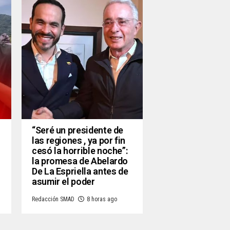
“Seré un presidente de
las regiones , ya por fin
cesó la horrible noche”:
la promesa de Abelardo
De La Espriella antes de
asumir el poder
Redacción SMAD
8 horas ago