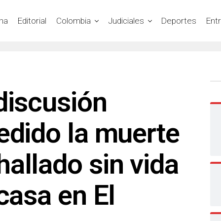
na
Editorial
Colombia
Judiciales
Deportes
Ent
discusión
edido la muerte
allado sin vida
 casa en El