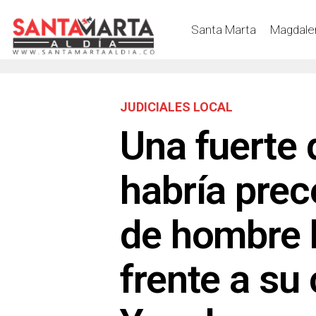
Santa Marta
Magdale
JUDICIALES LOCAL
Una fuerte 
habría prec
de hombre h
frente a su