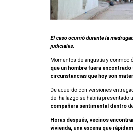
El caso ocurrió durante la madrugad
judiciales.
Momentos de angustia y conmoción 
que un hombre fuera encontrado si
circunstancias que hoy son mater
De acuerdo con versiones entregad
del hallazgo se habría presentado 
compañera sentimental dentro
de
Horas después, vecinos encontraro
vivienda, una escena que rápidam