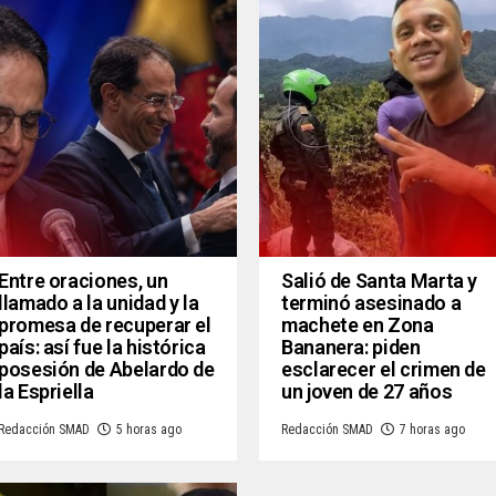
Entre oraciones, un
Salió de Santa Marta y
llamado a la unidad y la
terminó asesinado a
promesa de recuperar el
machete en Zona
país: así fue la histórica
Bananera: piden
posesión de Abelardo de
esclarecer el crimen de
la Espriella
un joven de 27 años
Redacción SMAD
5 horas ago
Redacción SMAD
7 horas ago