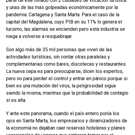
parte de ese listado con 2 ciudades de vocación turística
y unas de las más golpeadas económicamente por la
pandemia: Cartagena y Santa Marta. Para el caso de la
capital del Magdalena, cuyo PIB en su 11% lo genera el
turismo, las alarmas se encienden pero esta industria se
niega a volverse a resquebrajar.
Son algo más de 35 mil personas que viven de las
actividades turísticas, sin contar otras paralelas y
complementarias como bares, discotecas y restaurantes.
La nueva cepa es para preocuparse, dicen los expertos,
pero no para perder el control y entrar en pánico porque si
bien es una mutación del virus, la peligrosidad sigue
siendo la misma, mientras que la probabilidad de contagio
sí es alta.
Y ante este panorama, cuando el país entero ponía los
ojos en Santa Marta, los empresarios y dinamizadores de
la economía no dejaban caer reservas hoteleras y planes