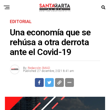
EDITORIAL
Una economía que se
rehúsa a otra derrota
ante el Covid-19
By
Redacción SMAD
Published
27 diciembre, 2021 8:41 am