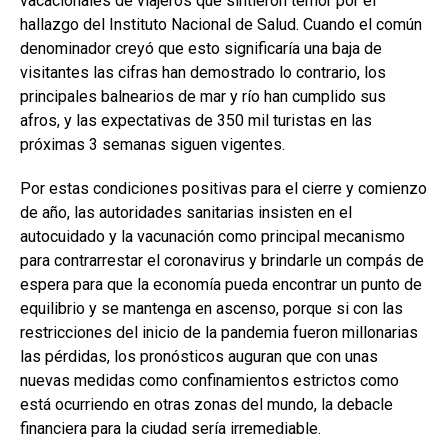
vacacionales de viajeros que sintieron temor por el
hallazgo del Instituto Nacional de Salud. Cuando el común
denominador creyó que esto significaría una baja de
visitantes las cifras han demostrado lo contrario, los
principales balnearios de mar y río han cumplido sus
afros, y las expectativas de 350 mil turistas en las
próximas 3 semanas siguen vigentes.
Por estas condiciones positivas para el cierre y comienzo
de año, las autoridades sanitarias insisten en el
autocuidado y la vacunación como principal mecanismo
para contrarrestar el coronavirus y brindarle un compás de
espera para que la economía pueda encontrar un punto de
equilibrio y se mantenga en ascenso, porque si con las
restricciones del inicio de la pandemia fueron millonarias
las pérdidas, los pronósticos auguran que con unas
nuevas medidas como confinamientos estrictos como
está ocurriendo en otras zonas del mundo, la debacle
financiera para la ciudad sería irremediable.