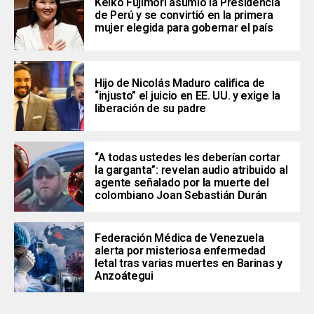
Keiko Fujimori asumió la Presidencia
de Perú y se convirtió en la primera
mujer elegida para gobernar el país
Hijo de Nicolás Maduro califica de
“injusto” el juicio en EE. UU. y exige la
liberación de su padre
“A todas ustedes les deberían cortar
la garganta”: revelan audio atribuido al
agente señalado por la muerte del
colombiano Joan Sebastián Durán
Federación Médica de Venezuela
alerta por misteriosa enfermedad
letal tras varias muertes en Barinas y
Anzoátegui