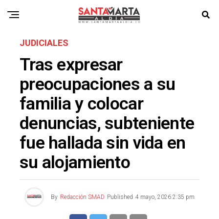
JUDICIALES
Tras expresar
preocupaciones a su
familia y colocar
denuncias, subteniente
fue hallada sin vida en
su alojamiento
By
Redacción SMAD
Published
4 mayo, 2026 2:35 pm