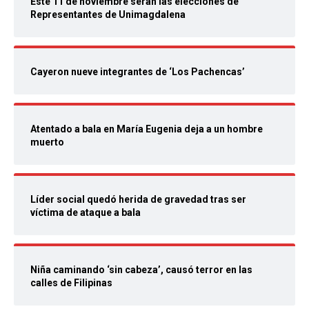
Este 11 de noviembre serán las elecciones de
Representantes de Unimagdalena
Cayeron nueve integrantes de ‘Los Pachencas’
Atentado a bala en María Eugenia deja a un hombre
muerto
Líder social quedó herida de gravedad tras ser
víctima de ataque a bala
Niña caminando ‘sin cabeza’, causó terror en las
calles de Filipinas