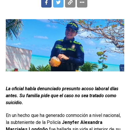
La oficial había denunciado presunto acoso laboral días
antes. Su familia pide que el caso no sea tratado como
suicidio.
En un hecho que ha generado conmoción a nivel nacional,
la subteniente de la Policía
Jenyfer Alexandra
Marciales Londoño
fue hallada sin vida al interior de su