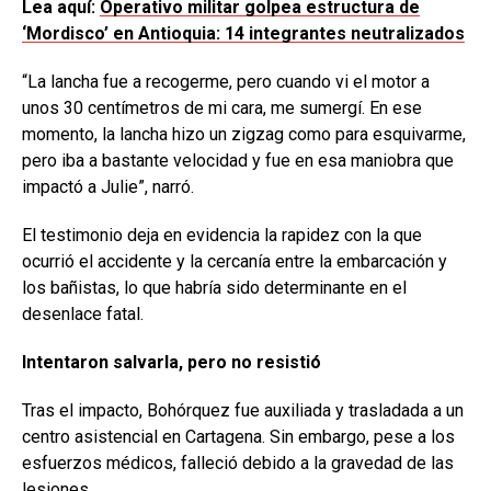
Lea aquí:
Operativo militar golpea estructura de
‘Mordisco’ en Antioquia: 14 integrantes neutralizados
“La lancha fue a recogerme, pero cuando vi el motor a
unos 30 centímetros de mi cara, me sumergí. En ese
momento, la lancha hizo un zigzag como para esquivarme,
pero iba a bastante velocidad y fue en esa maniobra que
impactó a Julie”, narró.
El testimonio deja en evidencia la rapidez con la que
ocurrió el accidente y la cercanía entre la embarcación y
los bañistas, lo que habría sido determinante en el
desenlace fatal.
Intentaron salvarla, pero no resistió
Tras el impacto, Bohórquez fue auxiliada y trasladada a un
centro asistencial en Cartagena. Sin embargo, pese a los
esfuerzos médicos, falleció debido a la gravedad de las
lesiones.