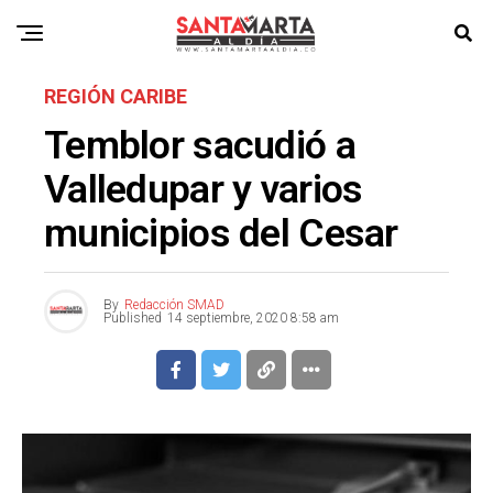
REGIÓN CARIBE
Temblor sacudió a
Valledupar y varios
municipios del Cesar
By
Redacción SMAD
Published
14 septiembre, 2020 8:58 am