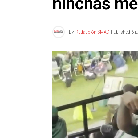
hinchas me
By
Redacción SMAD
Published
6 j