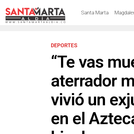
Santa Marta
Magdale
DEPORTES
“Te vas mue
aterrador 
vivió un ex
en el Aztec