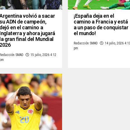
Argentina volvió a sacar
¡España deja en el
su ADN de campeón,
camino a Francia y está
dejó en el camino a
a un paso de conquistar
Inglaterra y ahora jugará
el mundo!
la gran final del Mundial
Redacción SMAD
14 julio, 2026 4:1
2026
pm
Redacción SMAD
15 julio, 2026 4:12
pm