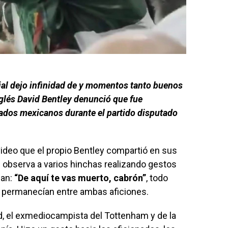
al dejo infinidad de y momentos tanto buenos
glés David Bentley denunció que fue
ados mexicanos durante el partido disputado
deo que el propio Bentley compartió en sus
 observa a varios hinchas realizando gestos
ban:
“De aquí te vas muerto, cabrón”
, todo
a permanecían entre ambas aficiones.
d, el exmediocampista del Tottenham y de la