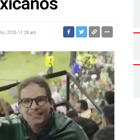
xicanos
ulio, 2026 11:28 am