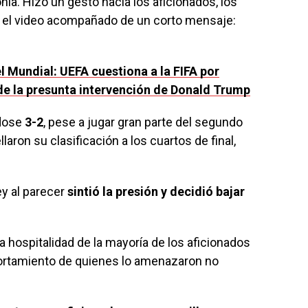
nía. Hizo un gesto hacia los aficionados, los
icó el video acompañado de un corto mensaje:
l Mundial: UEFA cuestiona a la FIFA por
 de la presunta intervención de Donald Trump
ndose
3-2
, pese a jugar gran parte del segundo
ron su clasificación a los cuartos de final,
y al parecer
sintió la presión y decidió bajar
 hospitalidad de la mayoría de los aficionados
rtamiento de quienes lo amenazaron no