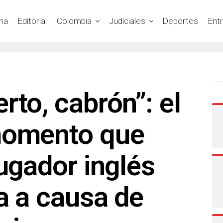
na
Editorial
Colombia
Judiciales
Deportes
Ent
rto, cabrón”: el
momento que
jugador inglés
a a causa de