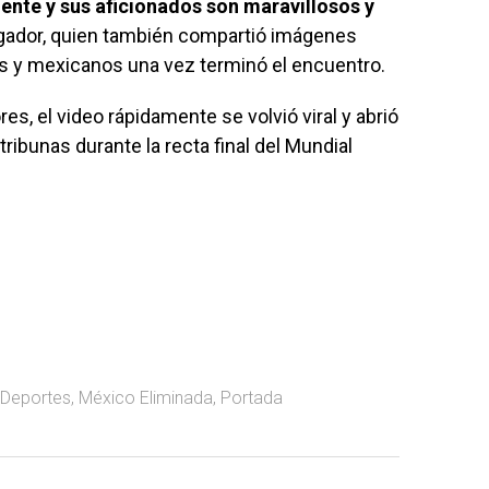
ente y sus aficionados son maravillosos y
jugador, quien también compartió imágenes
es y mexicanos una vez terminó el encuentro.
s, el video rápidamente se volvió viral y abrió
tribunas durante la recta final del Mundial
Deportes
,
México Eliminada
,
Portada