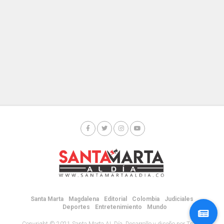
Santa Marta
Magdalena
Editorial
Colombia
Judiciales
Deportes
Entretenimiento
Mundo