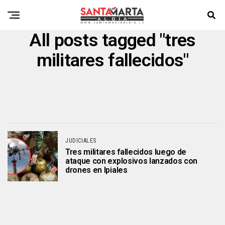
All posts tagged "tres
militares fallecidos"
JUDICIALES
Tres militares fallecidos luego de
ataque con explosivos lanzados con
drones en Ipiales