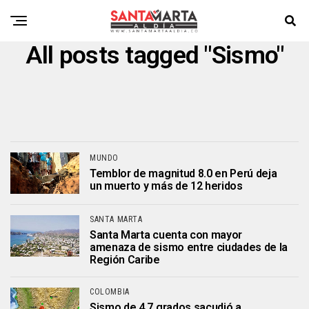
All posts tagged "Sismo"
MUNDO
Temblor de magnitud 8.0 en Perú deja
un muerto y más de 12 heridos
SANTA MARTA
Santa Marta cuenta con mayor
amenaza de sismo entre ciudades de la
Región Caribe
COLOMBIA
Sismo de 4.7 grados sacudió a