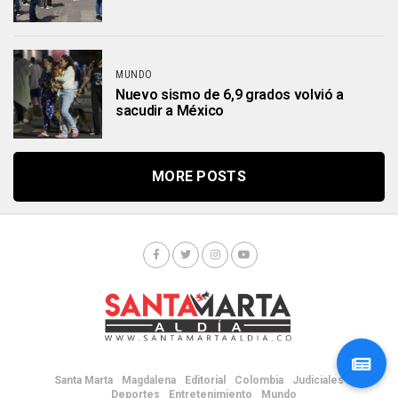
MUNDO
Nuevo sismo de 6,9 grados volvió a
sacudir a México
MORE POSTS
Santa Marta
Magdalena
Editorial
Colombia
Judiciales
Deportes
Entretenimiento
Mundo