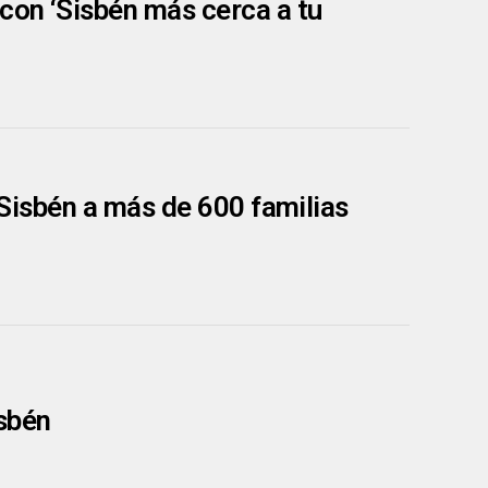
 con ‘Sisbén más cerca a tu
l Sisbén a más de 600 familias
isbén