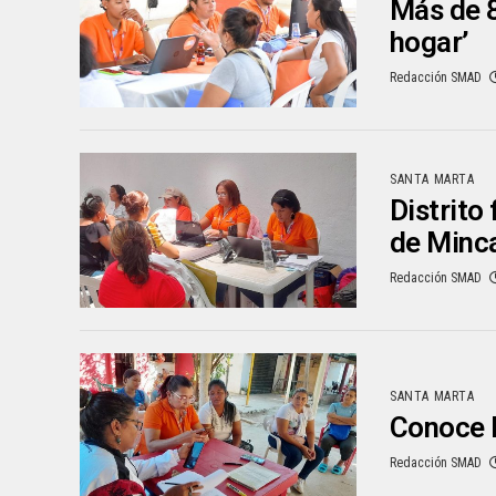
Más de 8
hogar’
Redacción SMAD
SANTA MARTA
Distrito 
de Minc
Redacción SMAD
SANTA MARTA
Conoce l
Redacción SMAD