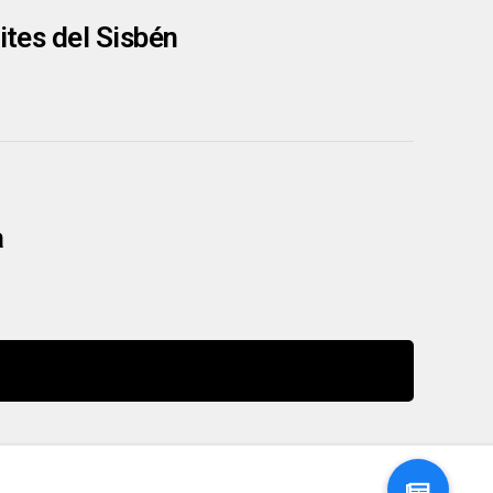
ites del Sisbén
a