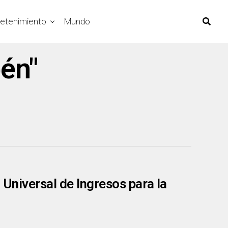
retenimiento
Mundo
bén"
 Universal de Ingresos para la