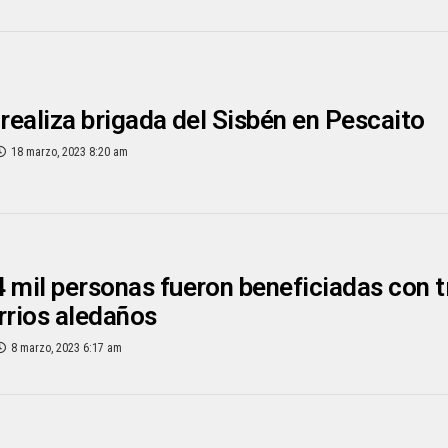
 realiza brigada del Sisbén en Pescaito
18 marzo, 2023 8:20 am
 mil personas fueron beneficiadas con t
rrios aledaños
8 marzo, 2023 6:17 am