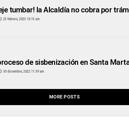
eje tumbar! la Alcaldía no cobra por trám
25 febrero, 2023 10:15 am
roceso de sisbenización en Santa Mart
30 diciembre, 2022 11:39 am
MORE POSTS