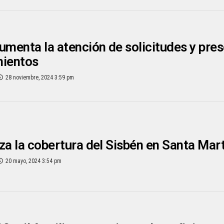
umenta la atención de solicitudes y pres
mientos
28 noviembre, 2024 3:59 pm
za la cobertura del Sisbén en Santa Mar
20 mayo, 2024 3:54 pm