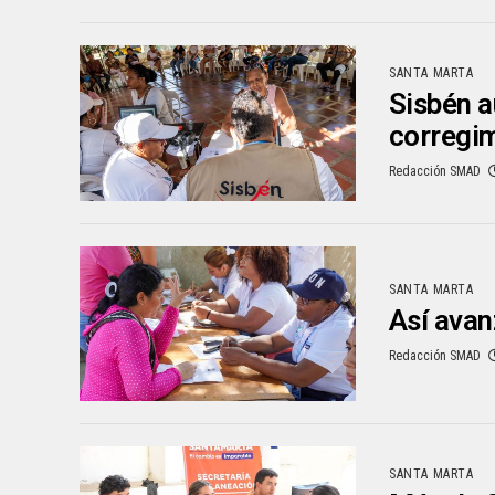
SANTA MARTA
Sisbén a
corregi
Redacción SMAD
SANTA MARTA
Así avan
Redacción SMAD
SANTA MARTA