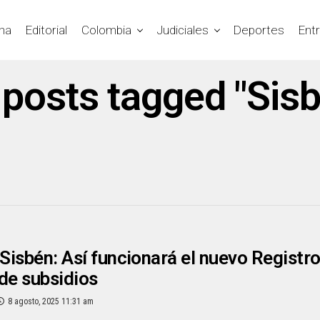
na
Editorial
Colombia
Judiciales
Deportes
Ent
 posts tagged "Sis
 Sisbén: Así funcionará el nuevo Registro
de subsidios
8 agosto, 2025 11:31 am