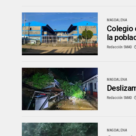
MAGDALENA
Colegio 
la pobla
Redacción SMAD
MAGDALENA
Deslizam
Redacción SMAD
MAGDALENA