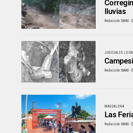
Corregim
lluvias
Redacción SMAD
JUDICIALES LOCA
Campesin
Redacción SMAD
MAGDALENA
Las Feri
Redacción SMAD