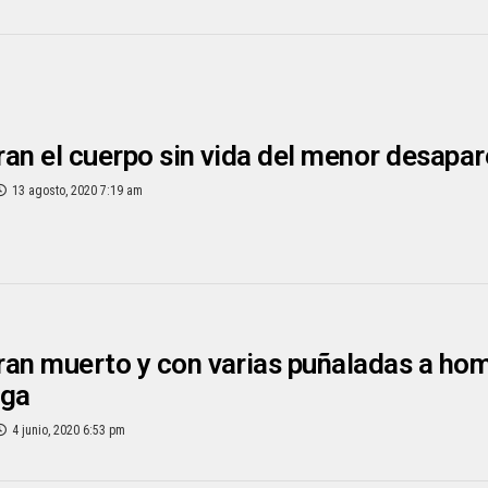
an el cuerpo sin vida del menor desapar
13 agosto, 2020 7:19 am
an muerto y con varias puñaladas a hom
aga
4 junio, 2020 6:53 pm