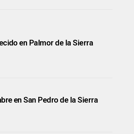
ecido en Palmor de la Sierra
bre en San Pedro de la Sierra