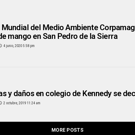
a Mundial del Medio Ambiente Corpamag 
de mango en San Pedro de la Sierra
4 junio, 2020 5:58 pm
ias y daños en colegio de Kennedy se de
2 octubre, 2019 11:24 am
MORE POSTS