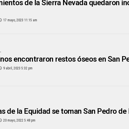
ientos de la Sierra Nevada quedaron in
17 mayo, 2023 11:15 am
L
os encontraron restos óseos en San Ped
9 abril, 2023 5:32 pm
as de la Equidad se toman San Pedro de l
20 mayo, 2022 5:48 pm