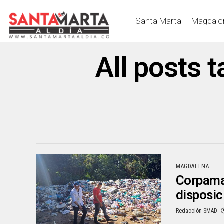
Santa Marta
Magdale
All posts 
MAGDALENA
Corpamag
disposic
Redacción SMAD