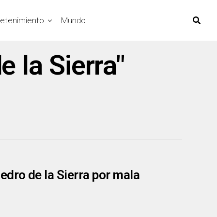
retenimiento
Mundo
 la Sierra"
edro de la Sierra por mala