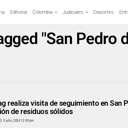
na
Editorial
Colombia
Judiciales
Deportes
Ent
tagged "San Pedro de
 realiza visita de seguimiento en San P
ión de residuos sólidos
3 julio, 2024 12:09 pm