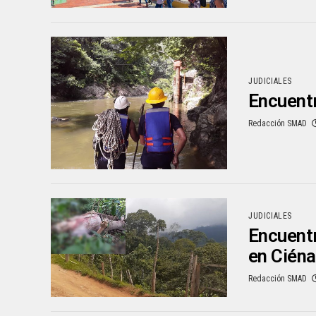
JUDICIALES
Encuentr
Redacción SMAD
JUDICIALES
Encuentr
en Cién
Redacción SMAD