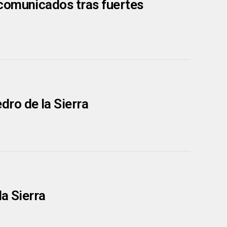
comunicados tras fuertes
ro de la Sierra
a Sierra