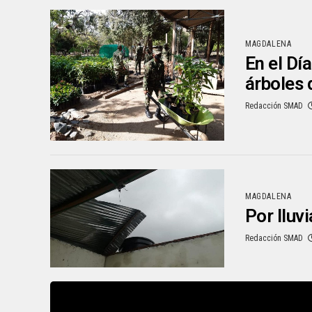
MAGDALENA
En el Dí
árboles 
Redacción SMAD
MAGDALENA
Por lluv
Redacción SMAD