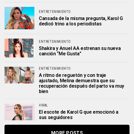
ENTRETENIMIENTO
Cansada de la misma pregunta, Karol G
dedicó trino a los periodistas
ENTRETENIMIENTO
Shakira y Anuel AA estrenan su nueva
canción “Me Gusta”
ENTRETENIMIENTO
A ritmo de reguetón y con traje
ajustado, Melina demuestra que su
recuperación después del parto va muy
bien
VIRAL
El escote de Karol G que emocionó a
sus seguidores
MORE POSTS