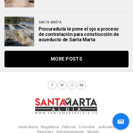
SANTA MARTA
Procuraduría le pone el ojo a proceso
de contratación para construcción de
acueducto de Santa Marta
MORE POSTS
Santa Marta
Magdalena
Editorial
Colombia
Judiciales
Deportes
Entretenimiento
Mundo