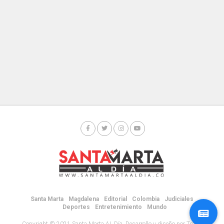
Santa Marta
Magdalena
Editorial
Colombia
Judiciales
Deportes
Entretenimiento
Mundo