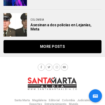
COLOMBIA
Asesinan a dos policías en Lejanías,
Meta
MORE POSTS
Santa Marta
Magdalena
Editorial
Colombia
Judiciales
Deportes
Entretenimiento
Mundo