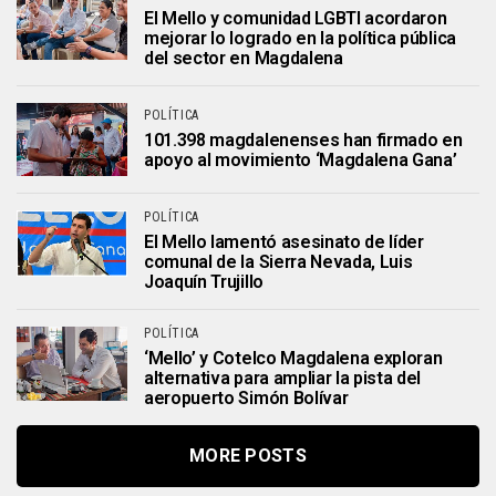
El Mello y comunidad LGBTI acordaron
mejorar lo logrado en la política pública
del sector en Magdalena
POLÍTICA
101.398 magdalenenses han firmado en
apoyo al movimiento ‘Magdalena Gana’
POLÍTICA
El Mello lamentó asesinato de líder
comunal de la Sierra Nevada, Luis
Joaquín Trujillo
POLÍTICA
‘Mello’ y Cotelco Magdalena exploran
alternativa para ampliar la pista del
aeropuerto Simón Bolívar
MORE POSTS