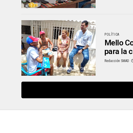
POLÍTICA
Mello Co
para la 
Redacción SMAD