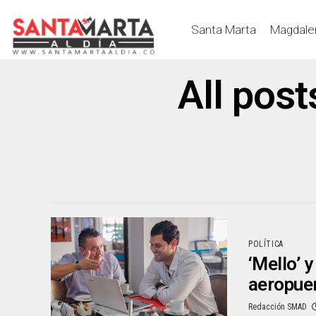
Santa Marta
Magdale
All pos
POLÍTICA
‘Mello’ 
aeropuer
Redacción SMAD