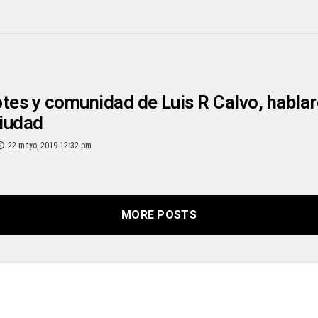
tes y comunidad de Luis R Calvo, hablaro
ciudad
22 mayo, 2019 12:32 pm
MORE POSTS