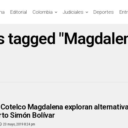
na
Editorial
Colombia
Judiciales
Deportes
Ent
ts tagged "Magdale
y Cotelco Magdalena exploran alternativa 
to Simón Bolívar
23 mayo, 2019 8:24 pm