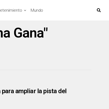
retenimiento
Mundo
na Gana"
para ampliar la pista del