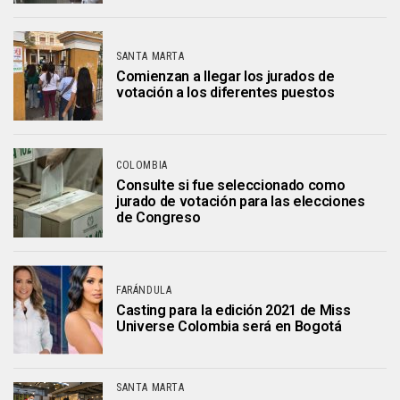
SANTA MARTA
Comienzan a llegar los jurados de
votación a los diferentes puestos
COLOMBIA
Consulte si fue seleccionado como
jurado de votación para las elecciones
de Congreso
FARÁNDULA
Casting para la edición 2021 de Miss
Universe Colombia será en Bogotá
SANTA MARTA