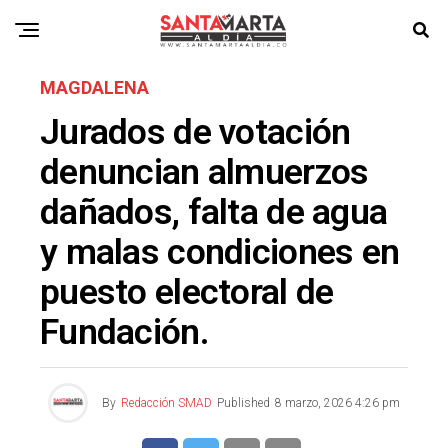
MAGDALENA
Jurados de votación
denuncian almuerzos
dañados, falta de agua
y malas condiciones en
puesto electoral de
Fundación.
By
Redacción SMAD
Published
8 marzo, 2026 4:26 pm