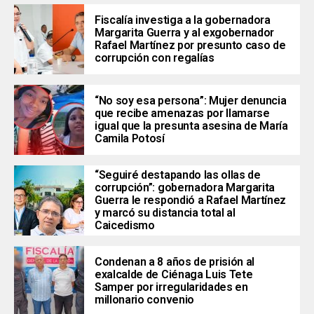
Fiscalía investiga a la gobernadora
Margarita Guerra y al exgobernador
Rafael Martínez por presunto caso de
corrupción con regalías
“No soy esa persona”: Mujer denuncia
que recibe amenazas por llamarse
igual que la presunta asesina de María
Camila Potosí
“Seguiré destapando las ollas de
corrupción”: gobernadora Margarita
Guerra le respondió a Rafael Martínez
y marcó su distancia total al
Caicedismo
Condenan a 8 años de prisión al
exalcalde de Ciénaga Luis Tete
Samper por irregularidades en
millonario convenio