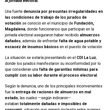
la jornada electoral.
Una fuerte
denuncia por presuntas irregularidades en
las condiciones de trabajo de los jurados de
votación
se conoció en el municipio de
Fundación,
Magdalena
, donde funcionarios que participan en la
jornada electoral aseguraron haber recibido
almuerzos
dañados
, además de enfrentar
falta de agua potable y
escasez de insumos básicos
en el puesto de votación.
La situación se estaría presentando en el
CDI La Luz
,
donde los jurados manifestaron su inconformidad por lo
que consideran una
falta de garantías mínimas para
cumplir con su labor durante el proceso electoral
.
Según la denuncia, uno de los principales inconvenientes
fue la
entrega de raciones de almuerzo en mal
estado
, las cuales —según indicaron—
estaban
totalmente dañadas e imposibles de
consumir
, situación que generó molestia entre quienes