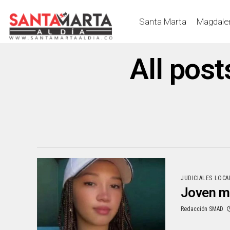
Santa Marta
Magdale
All pos
JUDICIALES LOCA
Joven m
Redacción SMAD