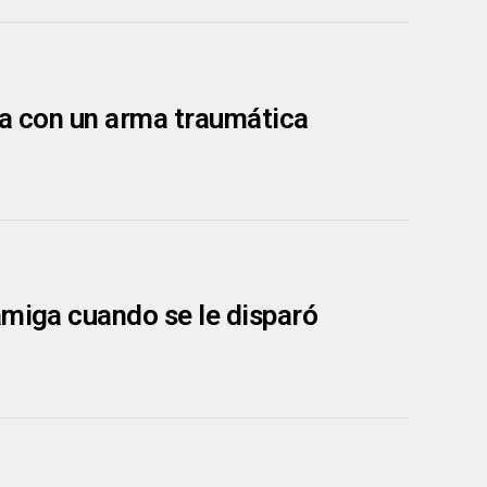
ga con un arma traumática
amiga cuando se le disparó