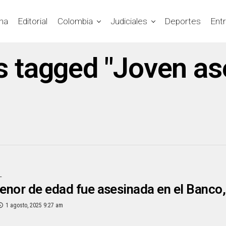
na
Editorial
Colombia
Judiciales
Deportes
Ent
ts tagged "Joven as
L
enor de edad fue asesinada en el Banco
1 agosto, 2025 9:27 am