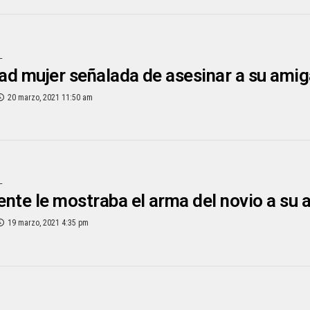
L
tad mujer señalada de asesinar a su ami
20 marzo, 2021 11:50 am
L
nte le mostraba el arma del novio a su 
19 marzo, 2021 4:35 pm