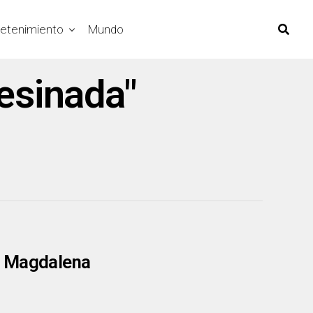
retenimiento
Mundo
esinada"
, Magdalena