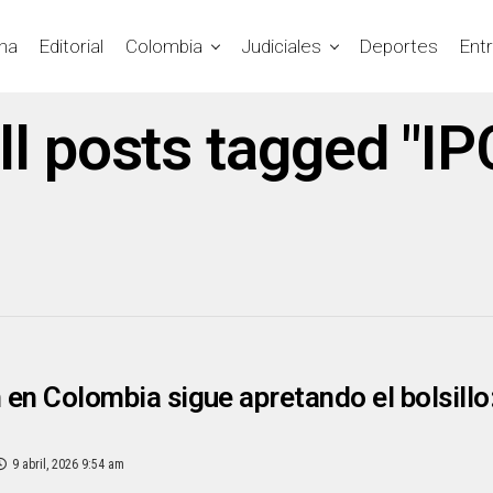
na
Editorial
Colombia
Judiciales
Deportes
Ent
ll posts tagged "IP
n en Colombia sigue apretando el bolsillo
9 abril, 2026 9:54 am