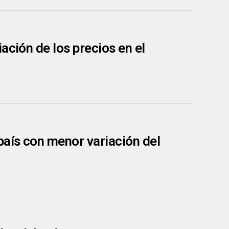
ación de los precios en el
país con menor variación del