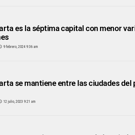
rta es la séptima capital con menor vari
mes
9 febrero, 2024 9:36 am
rta se mantiene entre las ciudades del 
12 julio, 2023 9:21 am