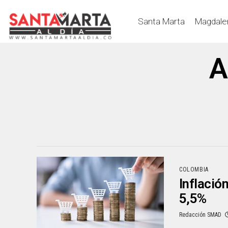
Santa Marta
Magdale
A
COLOMBIA
Inflació
5,5%
Redacción SMAD