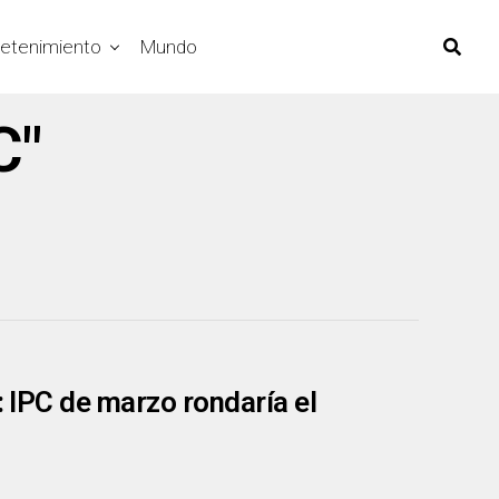
retenimiento
Mundo
C"
: IPC de marzo rondaría el