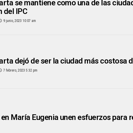
rta se mantiene como una de las ciudad
n del IPC
9 junio, 2023 10:07 am
rta dejó de ser la ciudad más costosa 
7 febrero, 2023 5:32 pm
en María Eugenia unen esfuerzos para r