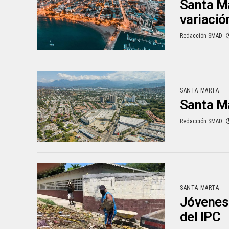
Santa Ma
variació
Redacción SMAD
SANTA MARTA
Santa Ma
Redacción SMAD
SANTA MARTA
Jóvenes 
del IPC