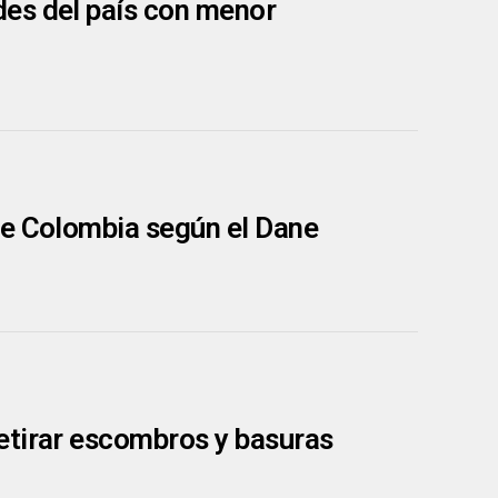
es del país con menor
de Colombia según el Dane
etirar escombros y basuras