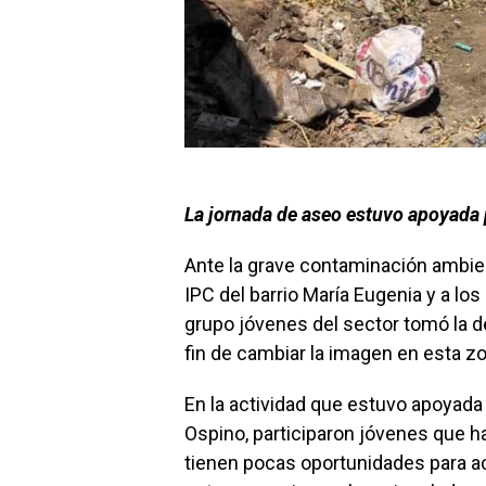
La jornada de aseo estuvo apoyada p
Ante la grave contaminación ambien
IPC del barrio María Eugenia y a lo
grupo jóvenes del sector tomó la de
fin de cambiar la imagen en esta z
En la actividad que estuvo apoyada 
Ospino, participaron jóvenes que h
tienen pocas oportunidades para ac