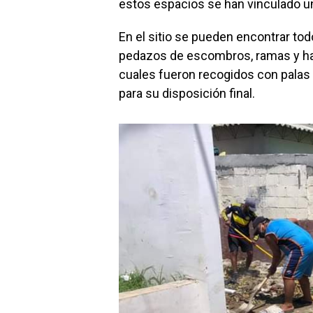
estos espacios se han vinculado u
En el sitio se pueden encontrar to
pedazos de escombros, ramas y has
cuales fueron recogidos con palas 
para su disposición final.