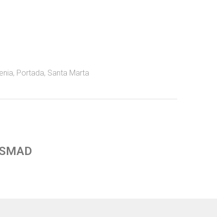
enia
,
Portada
,
Santa Marta
 SMAD