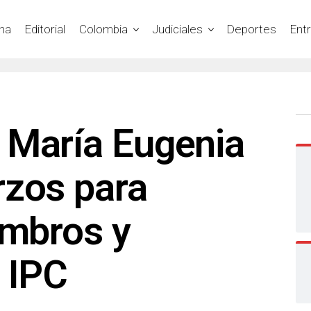
na
Editorial
Colombia
Judiciales
Deportes
Ent
 María Eugenia
rzos para
ombros y
 IPC