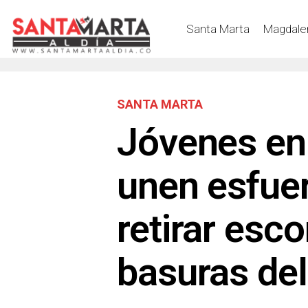
Santa Marta
Magdale
SANTA MARTA
Jóvenes en
unen esfue
retirar esc
basuras del