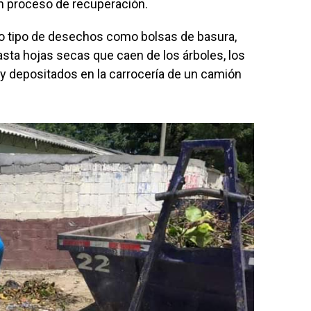
n proceso de recuperación.
do tipo de desechos como bolsas de basura,
ta hojas secas que caen de los árboles, los
y depositados en la carrocería de un camión