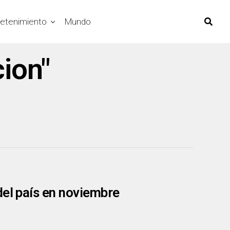
retenimiento
Mundo
cion"
del país en noviembre