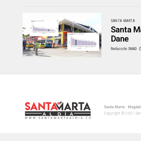
SANTA MARTA
Santa Ma
Dane
Redacción SMAD
Santa Marta
Magdal
Copyright © 2021 Santa