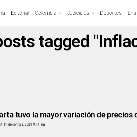
na
Editorial
Colombia
Judiciales
Deportes
Ent
posts tagged "Infla
rta tuvo la mayor variación de precios 
11 diciembre, 2023 9:41 am