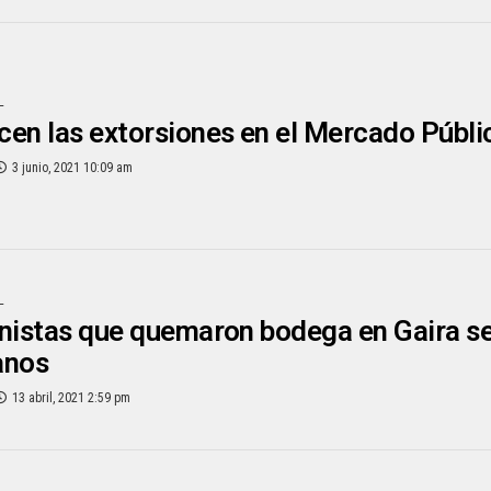
L
en las extorsiones en el Mercado Públi
3 junio, 2021 10:09 am
L
nistas que quemaron bodega en Gaira se
anos
13 abril, 2021 2:59 pm