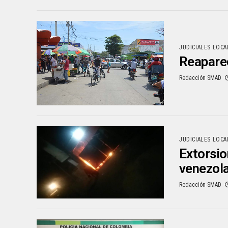
JUDICIALES LOCA
Reaparec
Redacción SMAD
JUDICIALES LOCA
Extorsio
venezol
Redacción SMAD