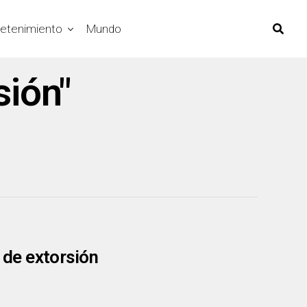
retenimiento
Mundo
sión"
de extorsión