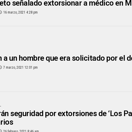
eto señalado extorsionar a médico en M
16 marzo, 2021 4:28 pm
 a un hombre que era solicitado por el d
7 marzo, 2021 12:01 pm
L
án seguridad por extorsiones de ‘Los P
rios
26 febrero, 2021 8:46 am