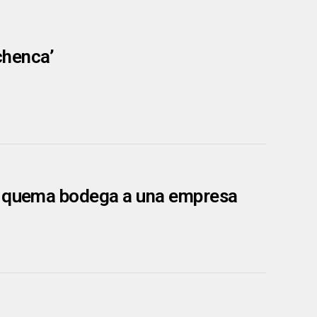
achenca’
le quema bodega a una empresa