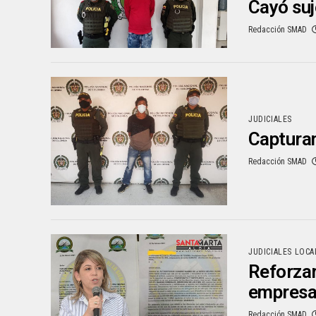
Cayó suj
Redacción SMAD
JUDICIALES
Capturan
Redacción SMAD
JUDICIALES LOCA
Reforzar
empresa
Redacción SMAD