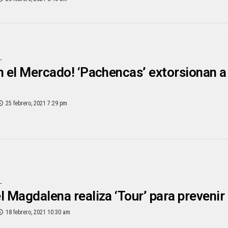
L
n el Mercado! ‘Pachencas’ extorsionan a
25 febrero, 2021 7:29 pm
L
l Magdalena realiza ‘Tour’ para prevenir 
18 febrero, 2021 10:30 am