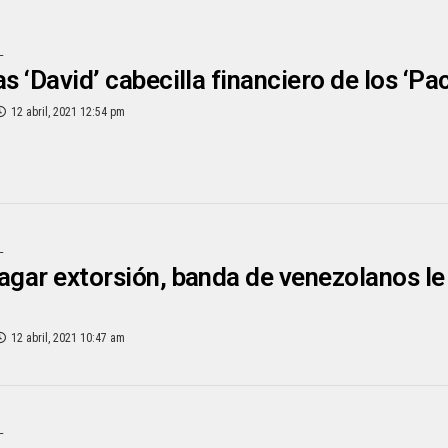
L
as ‘David’ cabecilla financiero de los ‘P
12 abril, 2021 12:54 pm
L
agar extorsión, banda de venezolanos 
12 abril, 2021 10:47 am
L