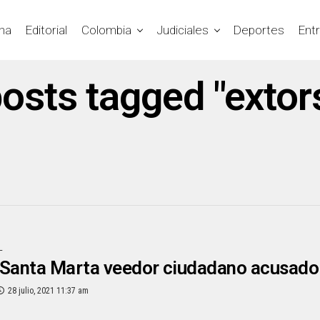
na
Editorial
Colombia
Judiciales
Deportes
Ent
posts tagged "extor
L
 Santa Marta veedor ciudadano acusado 
28 julio, 2021 11:37 am