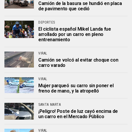
Camión de la basura se hundió en placa
de pavimento que cedió
DEPORTES
El ciclista español Mikel Landa fue
arrollado por un carro en pleno
entrenamiento
VIRAL
Camión se volcó al evitar choque con
carro varado
VIRAL
Mujer parqueó su carro sin poner el
freno de mano, y la atropelló
SANTA MARTA
¡Peligro! Poste de luz cayó encima de
un carro en el Mercado Público
VIRAL