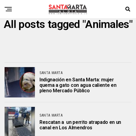
All posts tagged "Animales"
SANTA MARTA
Indignación en Santa Marta: mujer
quema a gato con agua caliente en
pleno Mercado Público
SANTA MARTA
Rescatan a un perrito atrapado en un
canal en Los Almendros