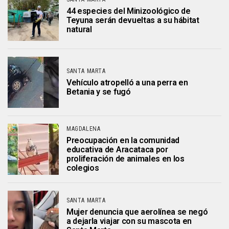
44 especies del Minizoológico de
Teyuna serán devueltas a su hábitat
natural
SANTA MARTA
Vehículo atropelló a una perra en
Betania y se fugó
MAGDALENA
Preocupación en la comunidad
educativa de Aracataca por
proliferación de animales en los
colegios
SANTA MARTA
Mujer denuncia que aerolínea se negó
a dejarla viajar con su mascota en