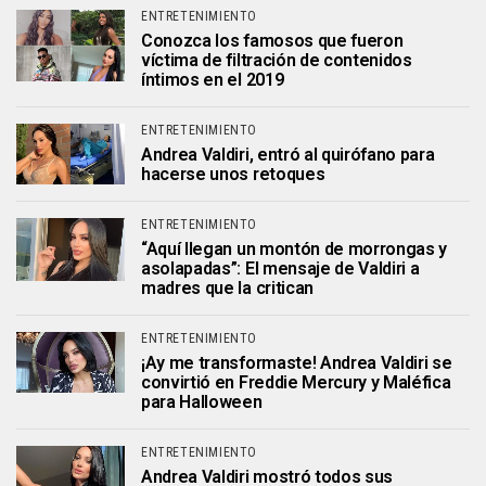
ENTRETENIMIENTO
Conozca los famosos que fueron
víctima de filtración de contenidos
íntimos en el 2019
ENTRETENIMIENTO
Andrea Valdiri, entró al quirófano para
hacerse unos retoques
ENTRETENIMIENTO
“Aquí llegan un montón de morrongas y
asolapadas”: El mensaje de Valdiri a
madres que la critican
ENTRETENIMIENTO
¡Ay me transformaste! Andrea Valdiri se
convirtió en Freddie Mercury y Maléfica
para Halloween
ENTRETENIMIENTO
Andrea Valdiri mostró todos sus