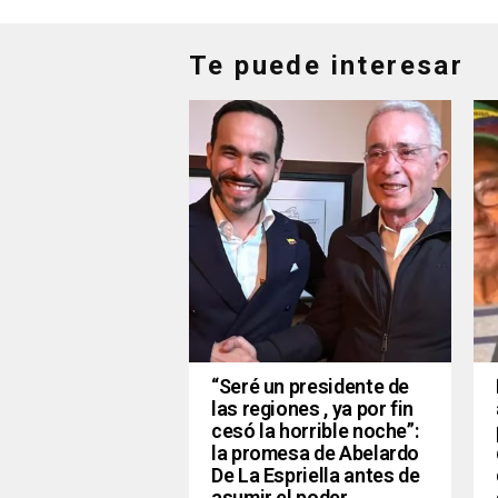
Te puede interesar
“Seré un presidente de
las regiones , ya por fin
cesó la horrible noche”:
la promesa de Abelardo
De La Espriella antes de
asumir el poder