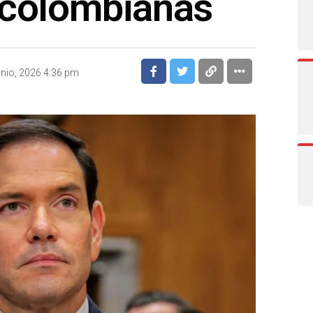
 colombianas
unio, 2026 4:36 pm