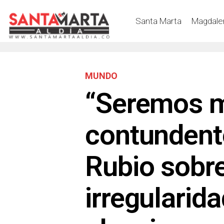
Santa Marta
Magdale
MUNDO
“Seremos 
contundent
Rubio sobr
irregularid