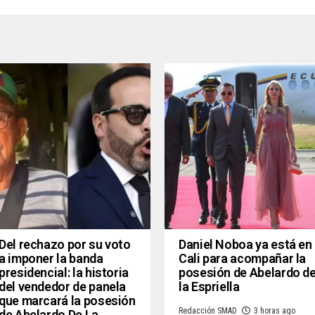
Del rechazo por su voto
Daniel Noboa ya está en
a imponer la banda
Cali para acompañar la
presidencial: la historia
posesión de Abelardo d
del vendedor de panela
la Espriella
que marcará la posesión
Redacción SMAD
3 horas ago
de Abelardo De La