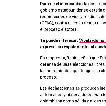
Durante el intercambio, la congresi
gobierno estadounidense estaría d
restricciones de visa y medidas de 
(OFAC), contra quienes resulten inv
el proceso electoral.
Te puede interesar:
“Abelardo no 
expresa su respaldo total al cand
En respuesta, Rubio señaló que Es
defensa de unas elecciones libres 
las herramientas que tenga a su alc
proceso.
Las declaraciones se producen luego
autoridades y observadores estado
colombiana como sólida y el desarro