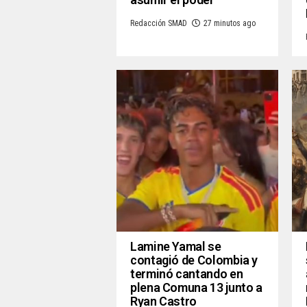
Redacción SMAD
27 minutos ago
Lamine Yamal se
contagió de Colombia y
terminó cantando en
plena Comuna 13 junto a
Ryan Castro