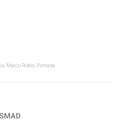
os
,
Marco Rubio
,
Portada
 SMAD