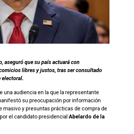
o, aseguró que su país actuará con
omicios libres y justos, tras ser consultado
electoral.
e una audiencia en la que la representante
anifestó su preocupación por información
e masivo y presuntas prácticas de compra de
or el candidato presidencial
Abelardo de la