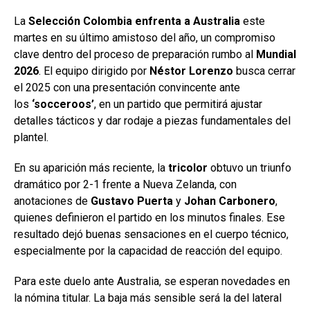
La
Selección Colombia enfrenta a Australia
este
martes en su último amistoso del año, un compromiso
clave dentro del proceso de preparación rumbo al
Mundial
2026
. El equipo dirigido por
Néstor Lorenzo
busca cerrar
el 2025 con una presentación convincente ante
los
‘socceroos’
, en un partido que permitirá ajustar
detalles tácticos y dar rodaje a piezas fundamentales del
plantel.
En su aparición más reciente, la
tricolor
obtuvo un triunfo
dramático por 2-1 frente a Nueva Zelanda, con
anotaciones de
Gustavo Puerta
y
Johan Carbonero
,
quienes definieron el partido en los minutos finales. Ese
resultado dejó buenas sensaciones en el cuerpo técnico,
especialmente por la capacidad de reacción del equipo.
Para este duelo ante Australia, se esperan novedades en
la nómina titular. La baja más sensible será la del lateral