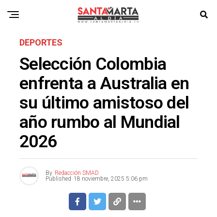
DEPORTES
Selección Colombia
enfrenta a Australia en
su último amistoso del
año rumbo al Mundial
2026
By
Redacción SMAD
Published
18 noviembre, 2025 5:06 pm