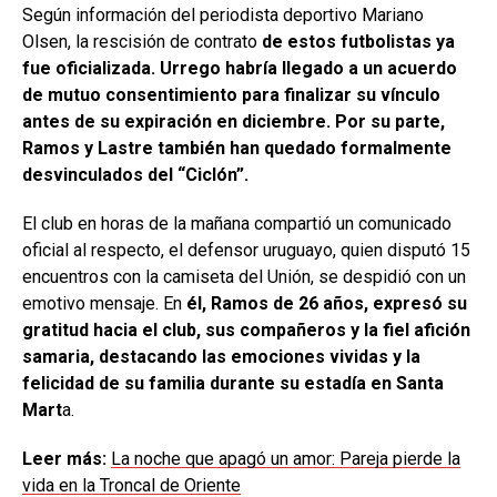
Según información del periodista deportivo Mariano
Olsen, la rescisión de contrato
de estos futbolistas ya
fue oficializada. Urrego habría llegado a un acuerdo
de mutuo consentimiento para finalizar su vínculo
antes de su expiración en diciembre. Por su parte,
Ramos y Lastre también han quedado formalmente
desvinculados del “Ciclón”.
El club en horas de la mañana compartió un comunicado
oficial al respecto, el defensor uruguayo, quien disputó 15
encuentros con la camiseta del Unión, se despidió con un
emotivo mensaje. En
él, Ramos de 26 años, expresó su
gratitud hacia el club, sus compañeros y la fiel afición
samaria, destacando las emociones vividas y la
felicidad de su familia durante su estadía en Santa
Mart
a.
Leer más:
La noche que apagó un amor: Pareja pierde la
vida en la Troncal de Oriente