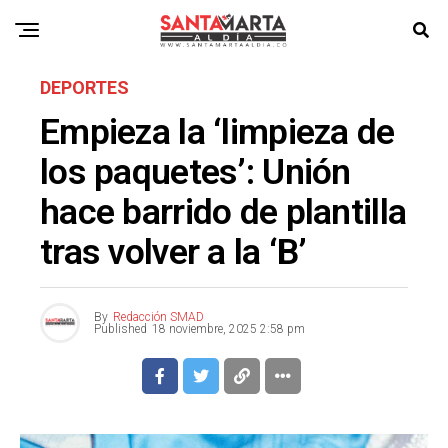
DEPORTES
Empieza la ‘limpieza de
los paquetes’: Unión
hace barrido de plantilla
tras volver a la ‘B’
By
Redacción SMAD
Published
18 noviembre, 2025 2:58 pm