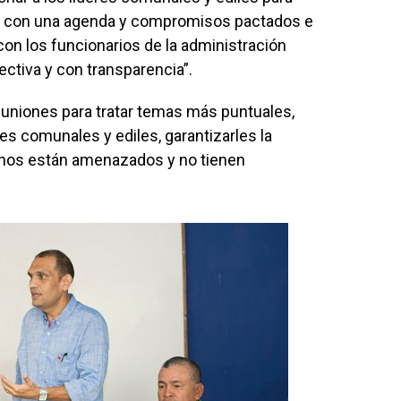
go con una agenda y compromisos pactados e
on los funcionarios de la administración
ectiva y con transparencia”.
euniones para tratar temas más puntuales,
eres comunales y ediles, garantizarles la
lgunos están amenazados y no tienen