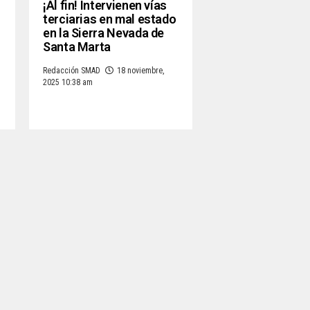
¡Al fin! Intervienen vías
terciarias en mal estado
en la Sierra Nevada de
Santa Marta
Redacción SMAD
18 noviembre,
2025 10:38 am