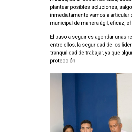
plantear posibles soluciones, sal
inmediatamente vamos a articular c
municipal de manera ágil, eficaz, ef
El paso a seguir es agendar unas r
entre ellos, la seguridad de los líd
tranquilidad de trabajar, ya que a
protección.