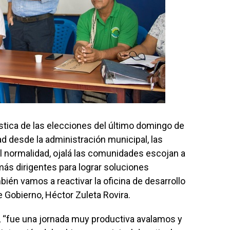
gística de las elecciones del último domingo de
idad desde la administración municipal, las
al normalidad, ojalá las comunidades escojan a
más dirigentes para lograr soluciones
bién vamos a reactivar la oficina de desarrollo
e Gobierno, Héctor Zuleta Rovira.
que, “fue una jornada muy productiva avalamos y