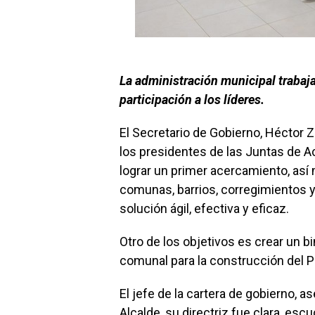
La administración municipal trabaj
participación a los líderes.
El Secretario de Gobierno, Héctor Z
los presidentes de las Juntas de A
lograr un primer acercamiento, así
comunas, barrios, corregimientos y 
solución ágil, efectiva y eficaz.
Otro de los objetivos es crear un bi
comunal para la construcción del Pl
El jefe de la cartera de gobierno, 
Alcalde, su directriz fue clara, esc