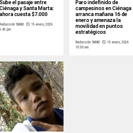
Sube el pasaje entre
Paro indefinido de
Ciénaga y Santa Marta:
campesinos en Ciénaga
ahora cuesta $7.000
arranca mañana 16 de
enero y amenaza la
Redacción SMAD
15 enero, 2026
movilidad en puntos
5:45 pm
estratégicos
Redacción SMAD
15 enero, 2026
10:30 am