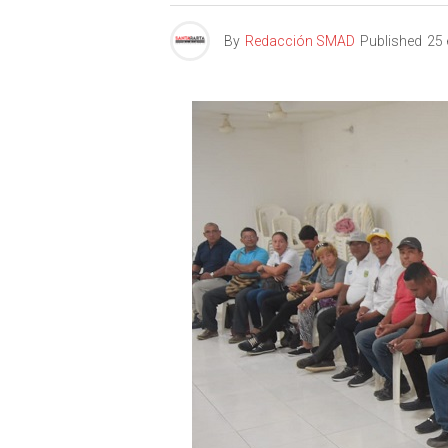
By
Redacción SMAD
Published
25 