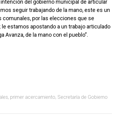
intención del gobierno municipal de articular
remos seguir trabajando de la mano, este es un
s comunales, por las elecciones que se
o; le estamos apostando a un trabajo articulado
ga Avanza, de la mano con el pueblo”.
ales
,
primer acercamiento
,
Secretaría de Gobierno