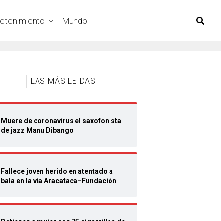
retenimiento
Mundo
LAS MÁS LEIDAS
Muere de coronavirus el saxofonista
de jazz Manu Dibango
Fallece joven herido en atentado a
bala en la vía Aracataca–Fundación