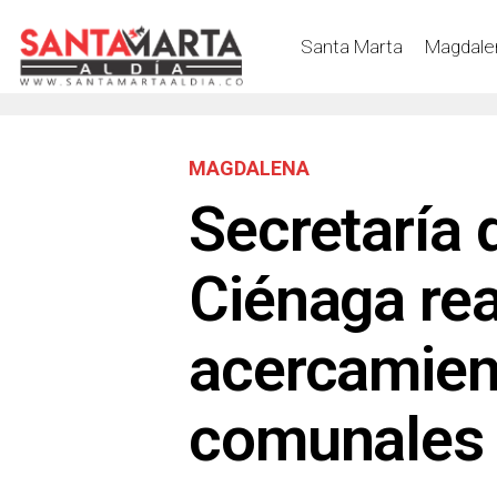
Santa Marta
Magdale
MAGDALENA
Secretaría 
Ciénaga rea
acercamient
comunales