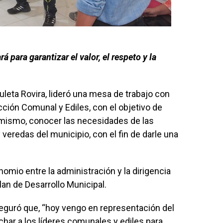
ará
para
garantizar el valor, el respeto y la
uleta Rovira, lideró una mesa de trabajo con
cción Comunal y Ediles, con el objetivo de
 mismo, conocer las necesidades de las
veredas del municipio, con el fin de darle una
nomio entre la administración y la dirigencia
an de Desarrollo Municipal.
aseguró que, “hoy vengo en representación del
uchar a los líderes comunales y ediles para