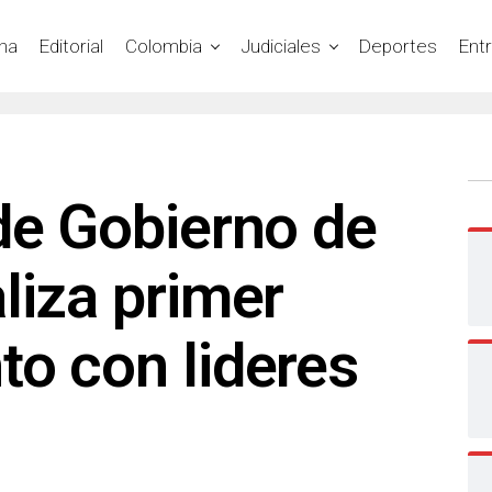
na
Editorial
Colombia
Judiciales
Deportes
Ent
de Gobierno de
liza primer
o con lideres