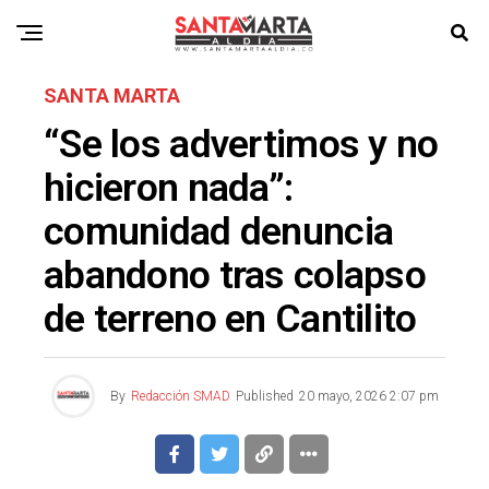
SANTA MARTA
“Se los advertimos y no
hicieron nada”:
comunidad denuncia
abandono tras colapso
de terreno en Cantilito
By
Redacción SMAD
Published
20 mayo, 2026 2:07 pm