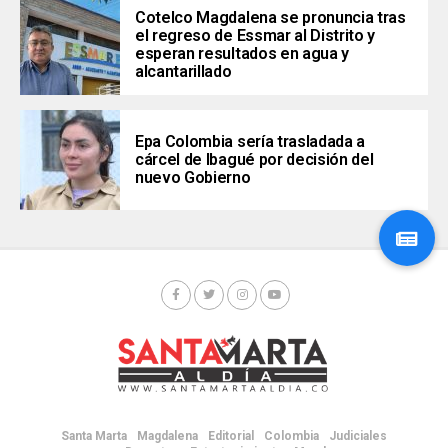
Cotelco Magdalena se pronuncia tras
el regreso de Essmar al Distrito y
esperan resultados en agua y
alcantarillado
Epa Colombia sería trasladada a
cárcel de Ibagué por decisión del
nuevo Gobierno
Santa Marta
Magdalena
Editorial
Colombia
Judiciales