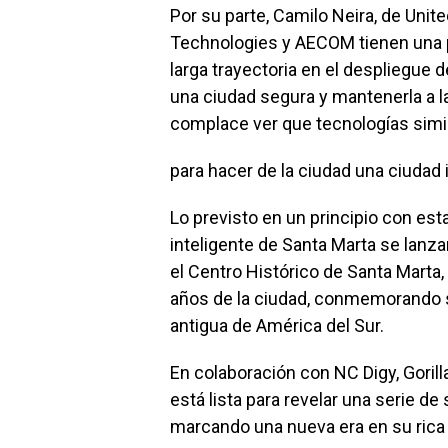
Por su parte, Camilo Neira, de Unit
Technologies y AECOM tienen una pr
larga trayectoria en el despliegue
una ciudad segura y mantenerla a l
complace ver que tecnologías simi
para hacer de la ciudad una ciudad 
Lo previsto en un principio con est
inteligente de Santa Marta se lanza
el Centro Histórico de Santa Marta,
años de la ciudad, conmemorando s
antigua de América del Sur.
En colaboración con NC Digy, Goril
está lista para revelar una serie de
marcando una nueva era en su rica 