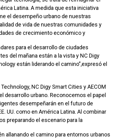
rica Latina. A medida que esta iniciativa
me el desempeño urbano de nuestras
calidad de vida de nuestras comunidades y
idades de crecimiento económico y
dares para el desarrollo de ciudades
ntes del mañana están a la vista y NC Digy
nology están liderando el camino”,expresó el
lla Technology, NC Digy Smart Cities y AECOM
del desarrollo urbano. Reconocemos el papel
ligentes desempeñarán en el futuro de
EE. UU. como en América Latina. Al combinar
os preparando el escenario para la
én allanando el camino para entornos urbanos