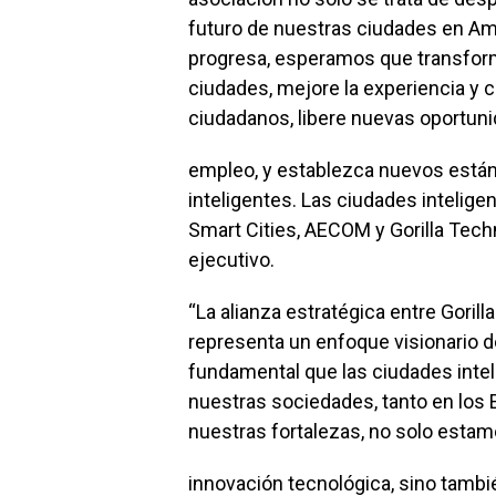
futuro de nuestras ciudades en Amé
progresa, esperamos que transfor
ciudades, mejore la experiencia y 
ciudadanos, libere nuevas oportun
empleo, y establezca nuevos están
inteligentes. Las ciudades intelige
Smart Cities, AECOM y Gorilla Tech
ejecutivo.
“La alianza estratégica entre Gori
representa un enfoque visionario 
fundamental que las ciudades inte
nuestras sociedades, tanto en los 
nuestras fortalezas, no solo estam
innovación tecnológica, sino tambi