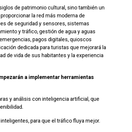
siglos de patrimonio cultural, sino también un
 al proporcionar la red más moderna de
ores de seguridad y sensores, sistemas
iento y tráfico, gestión de agua y aguas
a emergencias, pagos digitales, quioscos
licación dedicada para turistas que mejorará la
idad de vida de sus habitantes y la experiencia
e empezarán a implementar herramientas
y análisis con inteligencia artificial, que
enibilidad.
ligentes, para que el tráfico fluya mejor.