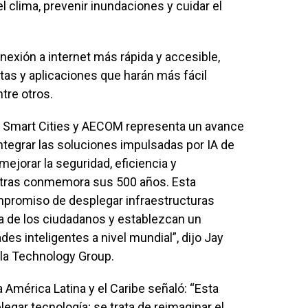
lima, prevenir inundaciones y cuidar el
ón a internet más rápida y accesible,
stas y aplicaciones que harán más fácil
tre otros.
y Smart Cities y AECOM representa un avance
 integrar las soluciones impulsadas por IA de
ejorar la seguridad, eficiencia y
ntras conmemora sus 500 años. Esta
mpromiso de desplegar infraestructuras
da de los ciudadanos y establezcan un
des inteligentes a nivel mundial”, dijo Jay
lla Technology Group.
América Latina y el Caribe señaló: “Esta
legar tecnología; se trata de reimaginar el