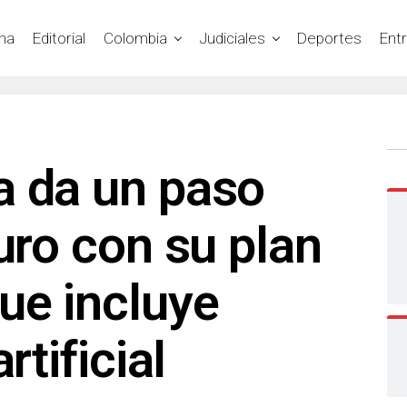
na
Editorial
Colombia
Judiciales
Deportes
Ent
a da un paso
turo con su plan
ue incluye
rtificial