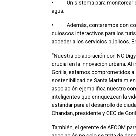
• Un sistema para monitorear el c
agua.
• Además, contaremos con conexi
quioscos interactivos para los turi
acceder a los servicios públicos. En
“Nuestra colaboración con NC Dig
crucial en la innovación urbana. Al
Gorilla, estamos comprometidos a m
sostenibilidad de Santa Marta mie
asociación ejemplifica nuestro co
inteligentes que enriquezcan la vi
estándar para el desarrollo de ciuda
Chandan, presidente y CEO de Gori
También, el gerente de AECOM para 
asociación no solo se trata de desp