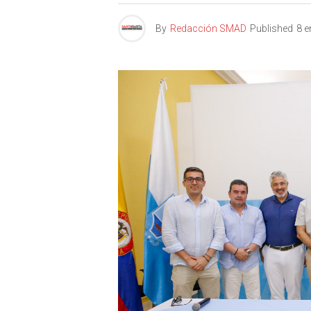
By
Redacción SMAD
Published
8 e