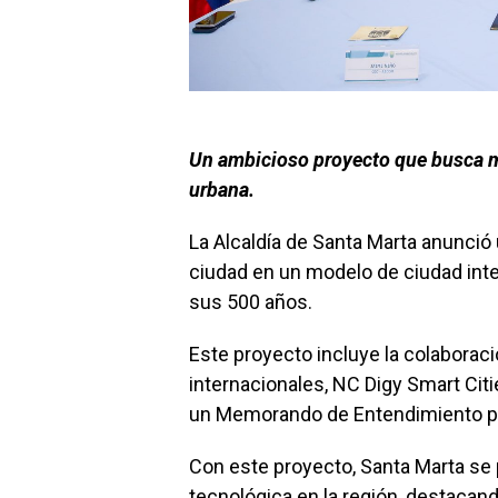
Un ambicioso proyecto que busca me
urbana.
La Alcaldía de Santa Marta anunció 
ciudad en un modelo de ciudad intel
sus 500 años.
Este proyecto incluye la colaborac
internacionales, NC Digy Smart Citi
un Memorando de Entendimiento pa
Con este proyecto, Santa Marta se
tecnológica en la región, destacand