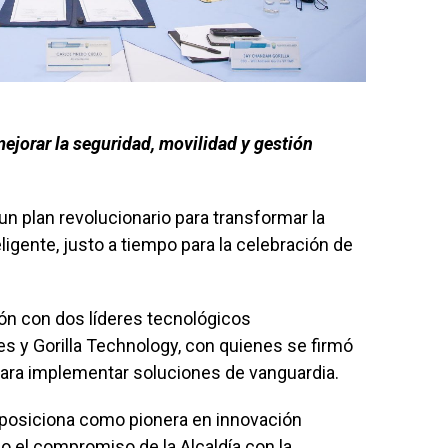
jorar la seguridad, movilidad y gestión
un plan revolucionario para transformar la
igente, justo a tiempo para la celebración de
ión con dos líderes tecnológicos
es y Gorilla Technology, con quienes se firmó
ra implementar soluciones de vanguardia.
 posiciona como pionera en innovación
o el compromiso de la Alcaldía con la