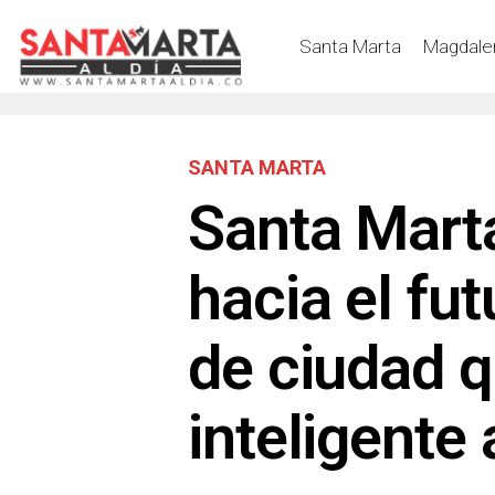
Santa Marta
Magdale
SANTA MARTA
Santa Mart
hacia el fu
de ciudad q
inteligente a