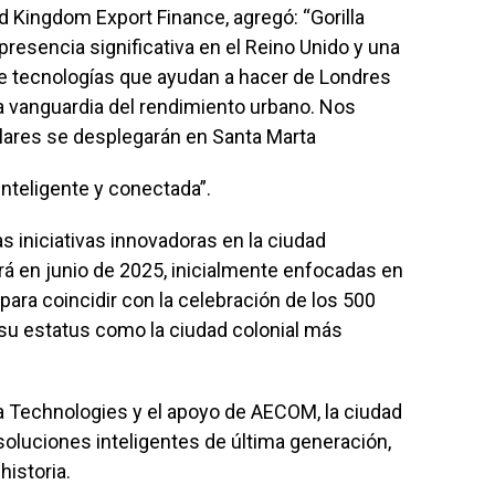
ed Kingdom Export Finance, agregó: “Gorilla
esencia significativa en el Reino Unido y una
 de tecnologías que ayudan a hacer de Londres
a vanguardia del rendimiento urbano. Nos
lares se desplegarán en Santa Marta
inteligente y conectada”.
as iniciativas innovadoras en la ciudad
rá en junio de 2025, inicialmente enfocadas en
 para coincidir con la celebración de los 500
u estatus como la ciudad colonial más
la Technologies y el apoyo de AECOM, la ciudad
 soluciones inteligentes de última generación,
historia.