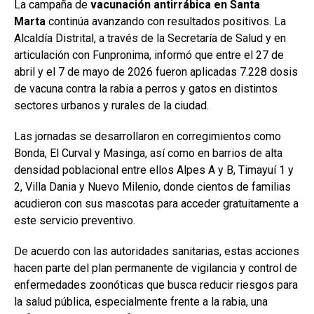
La campaña de
vacunación antirrábica en Santa
Marta
continúa avanzando con resultados positivos. La
Alcaldía Distrital, a través de la Secretaría de Salud y en
articulación con Funpronima, informó que entre el 27 de
abril y el 7 de mayo de 2026 fueron aplicadas 7.228 dosis
de vacuna contra la rabia a perros y gatos en distintos
sectores urbanos y rurales de la ciudad.
Las jornadas se desarrollaron en corregimientos como
Bonda, El Curval y Masinga, así como en barrios de alta
densidad poblacional entre ellos Alpes A y B, Timayuí 1 y
2, Villa Dania y Nuevo Milenio, donde cientos de familias
acudieron con sus mascotas para acceder gratuitamente a
este servicio preventivo.
De acuerdo con las autoridades sanitarias, estas acciones
hacen parte del plan permanente de vigilancia y control de
enfermedades zoonóticas que busca reducir riesgos para
la salud pública, especialmente frente a la rabia, una