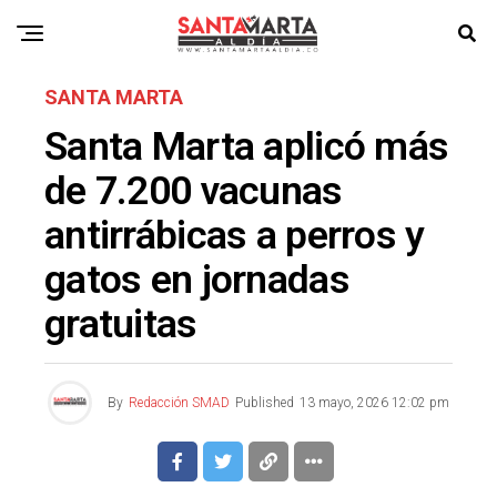
SANTA MARTA
Santa Marta aplicó más
de 7.200 vacunas
antirrábicas a perros y
gatos en jornadas
gratuitas
By
Redacción SMAD
Published
13 mayo, 2026 12:02 pm