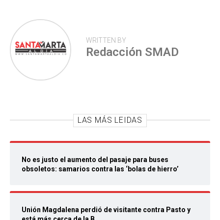
WRITTEN BY
Redacción SMAD
LAS MÁS LEIDAS
No es justo el aumento del pasaje para buses
obsoletos: samarios contra las ‘bolas de hierro’
Unión Magdalena perdió de visitante contra Pasto y
está más cerca de la B