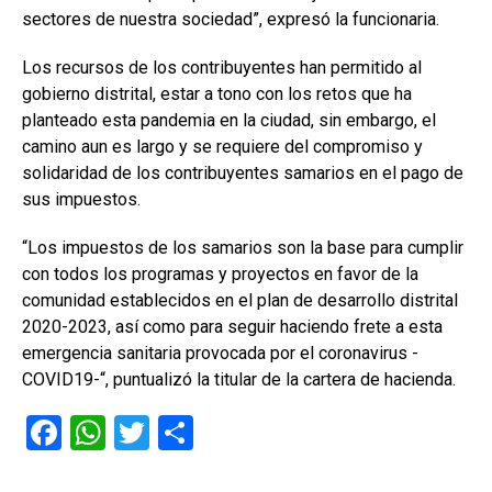
sectores de nuestra sociedad”, expresó la funcionaria.
Los recursos de los contribuyentes han permitido al
gobierno distrital, estar a tono con los retos que ha
planteado esta pandemia en la ciudad, sin embargo, el
camino aun es largo y se requiere del compromiso y
solidaridad de los contribuyentes samarios en el pago de
sus impuestos.
“Los impuestos de los samarios son la base para cumplir
con todos los programas y proyectos en favor de la
comunidad establecidos en el plan de desarrollo distrital
2020-2023, así como para seguir haciendo frete a esta
emergencia sanitaria provocada por el coronavirus -
COVID19-“, puntualizó la titular de la cartera de hacienda.
F
W
T
C
a
h
wi
o