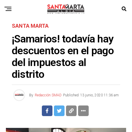
SANTA MARTA
¡Samarios! todavía hay
descuentos en el pago
del impuestos al
distrito
By
Redacción SMAD
Published
13 junio, 2020 11:36 am