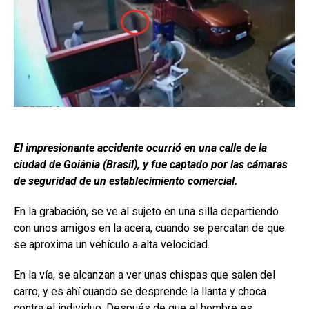
El impresionante accidente ocurrió en una calle de la
ciudad de Goiânia (Brasil), y fue captado por las cámaras
de seguridad de un establecimiento comercial.
En la grabación, se ve al sujeto en una silla departiendo
con unos amigos en la acera, cuando se percatan de que
se aproxima un vehículo a alta velocidad.
En la vía, se alcanzan a ver unas chispas que salen del
carro, y es ahí cuando se desprende la llanta y choca
contra el individuo. Después de que el hombre es