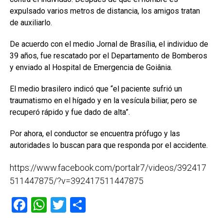
expulsado varios metros de distancia, los amigos tratan
de auxiliarlo.
De acuerdo con el medio Jornal de Brasília, el individuo de
39 años, fue rescatado por el Departamento de Bomberos
y enviado al Hospital de Emergencia de Goiânia.
El medio brasilero indicó que “el paciente sufrió un
traumatismo en el hígado y en la vesícula biliar, pero se
recuperó rápido y fue dado de alta”.
Por ahora, el conductor se encuentra prófugo y las
autoridades lo buscan para que responda por el accidente.
https://www.facebook.com/portalr7/videos/392417
511447875/?v=392417511447875
F
W
T
C